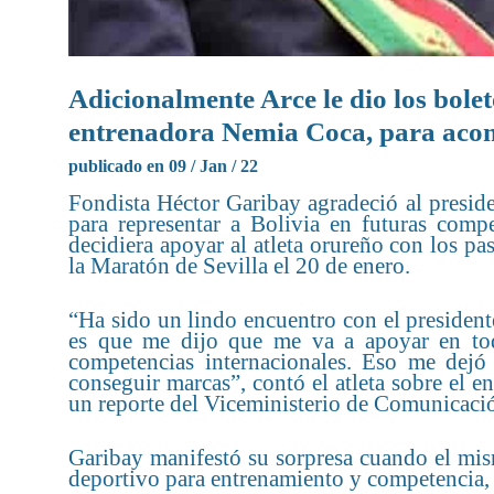
Adicionalmente Arce le dio los bole
entrenadora Nemia Coca, para acom
publicado en 09 / Jan / 22
Fondista Héctor Garibay agradeció al presid
para representar a Bolivia en futuras compe
decidiera apoyar al atleta orureño con los pa
la Maratón de Sevilla el 20 de enero.
“Ha sido un lindo encuentro con el presiden
es que me dijo que me va a apoyar en tod
competencias internacionales. Eso me dejó
conseguir marcas”, contó el atleta sobre el e
un reporte del Viceministerio de Comunicaci
Garibay manifestó su sorpresa cuando el mis
deportivo para entrenamiento y competencia, 