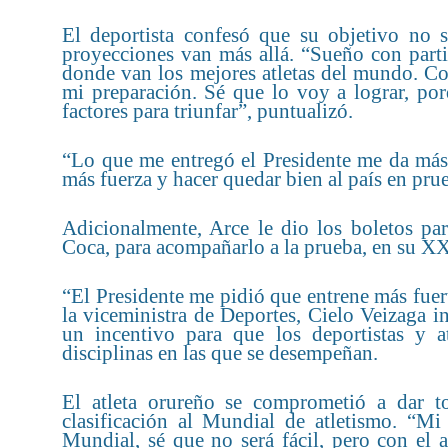
El deportista confesó que su objetivo no s
proyecciones van más allá. “Sueño con parti
donde van los mejores atletas del mundo. Co
mi preparación. Sé que lo voy a lograr, por
factores para triunfar”, puntualizó.
“Lo que me entregó el Presidente me da más
más fuerza y hacer quedar bien al país en prue
Adicionalmente, Arce le dio los boletos p
Coca, para acompañarlo a la prueba, en su X
“El Presidente me pidió que entrene más fuert
la viceministra de Deportes, Cielo Veizaga 
un incentivo para que los deportistas y a
disciplinas en las que se desempeñan.
El atleta orureño se comprometió a dar to
clasificación al Mundial de atletismo. “Mi 
Mundial, sé que no será fácil, pero con el