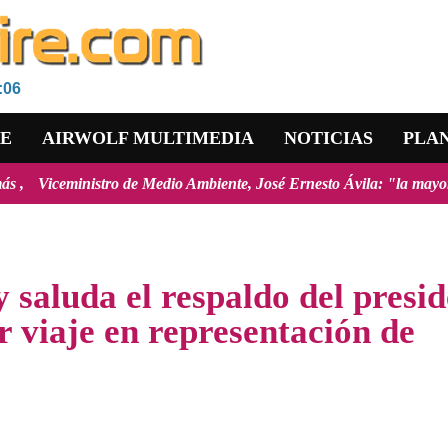
:06
RE
AIRWOLF MULTIMEDIA
NOTICIAS
PLA
o de Medio Ambiente, José Ernesto Ávila: "la mayoría de los incendios
 saluda el respaldo del presi
 viaje en representación de