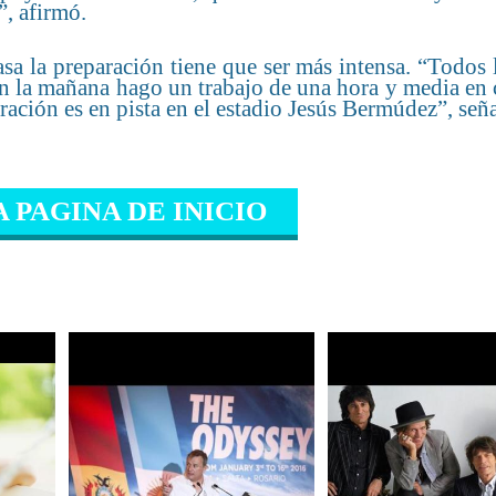
”, afirmó.
sa la preparación tiene que ser más intensa. “Todos 
En la mañana hago un trabajo de una hora y media en 
aración es en pista en el estadio Jesús Bermúdez”, señ
A PAGINA DE INICIO
IONADO