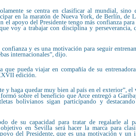
olamente se centra en clasificar al mundial, sino 
cipar en la maratón de Nueva York, de Berlín, de L
n el apoyo del Presidente tengo más confianza para 
que voy a trabajar con disciplina y perseverancia, 
 confianza y es una motivación para seguir entrena
bas internacionales”, dijo.
ara que pueda viajar en compañía de su entrenador
XXVII edición.
e y haga quedar muy bien al país en el exterior”, el 
informó sobre el beneficio que Arce entregó a Garib
tletas bolivianos sigan participando y destacando
do de su capacidad para tratar de regalarle al p
objetivo en Sevilla será hacer la marca para clasif
 apoyo del Presidente, que es una motivación y un 