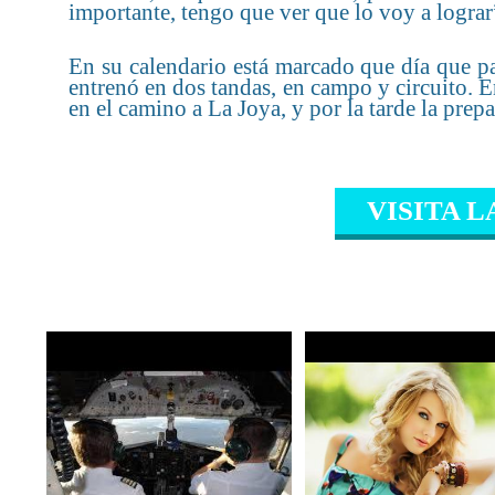
importante, tengo que ver que lo voy a lograr
En su calendario está marcado que día que pa
entrenó en dos tandas, en campo y circuito. 
en el camino a La Joya, y por la tarde la prep
VISITA L
CONTENIDO RELAC