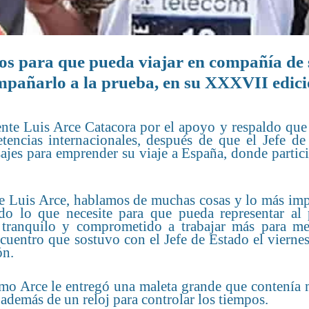
tos para que pueda viajar en compañía de
pañarlo a la prueba, en su XXXVII edic
ente Luis Arce Catacora por el apoyo y respaldo que
tencias internacionales, después de que el Jefe de
sajes para emprender su viaje a España, donde partic
te Luis Arce, hablamos de muchas cosas y lo más imp
o lo que necesite para que pueda representar al 
 tranquilo y comprometido a trabajar más para me
ncuentro que sostuvo con el Jefe de Estado el vierne
ón.
mo Arce le entregó una maleta grande que contenía m
además de un reloj para controlar los tiempos.