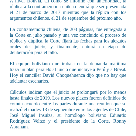
A nivel Bolivia, tal como se informó con anterioridad, la
réplica a la contramemoria chilena tendrá que ser presentada
el 21 de marzo de 2017 mientras que la réplica con los
argumentos chilenos, el 21 de septiembre del próximo año.
La contramemoria chilena, de 203 páginas, fue entregada a
la Corte en julio pasado y una vez concluido el proceso de
réplica y dúplica, la Corte fijará las fechas para los alegatos
orales del juicio, y finalmente, entrará en etapa de
deliberación para el fallo.
El equipo boliviano que trabaja en la demanda marítima
traza un plan paralelo al juicio que incluye a Perú y a Brasil.
Hoy el canciller David Choquehuenca dijo que no hay que
adelantar escenarios.
Cálculos indican que el juicio se prolongará por lo menos
hasta finales de 2019. Los nuevos plazos fueron definidos de
común acuerdo entre las partes durante una reunión que se
realizó el martes 13 de septiembre entre los agentes de Chile,
José Miguel Insulza, su homólogo boliviano Eduardo
Rodríguez Veltzé y el presidente de la Corte, Ronny
Abraham.