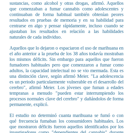
sustancias, como alcohol y otras drogas, afirmó. Aquellos
que comenzaban a fumar cannabis como adolescentes y
continuaban de forma habitual también obtenían peores
resultados en pruebas de memoria y en su habilidad para
centrarse en algo y pensar rápidamente, incluso cuando se
ajustaban los resultados en relación a las habilidades
naturales de cada individuo.
Aquellos que lo dejaron o espaciaron el uso de marihuana en
el año anterior a la prueba de los 38 años todavía mostraban
los mismos déficits. Sin embargo para aquellos que fueron
fumadores habituales pero que comenzaron a fumar como
adultos, la capacidad intelectual no se vio mermada. Esta es
una distinción clave, según afirmó Meier. "La adolescencia
es un periodo particularmente vulnerable en el desarrollo del
cerebro", afirmó Meier. Los jóvenes que fuman a edades
tempranas a menudo "pueden estar interrumpiendo los
procesos normales clave del cerebro" y dañándolos de forma
permanente, explicó.
El estudio no determinó cuanta marihuana se fumó o con
qué frecuencia fumaban los consumidores habituales. Los
que mostraron déficits fueron aquellos identificados por los
investigadores como "dependientes del cannabis" durante