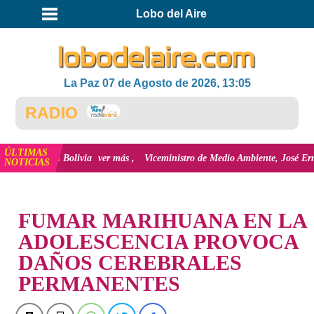
Lobo del Aire
La Paz 07 de Agosto de 2026, 13:05
a RADIO
ÚLTIMAS
al en Bolivia
ver más
Viceministro de Medio Ambiente, José Ernesto Ávila:
NOTICIAS
INICIO
FUMAR MARIHUANA EN LA
ADOLESCENCIA PROVOCA
DAÑOS CEREBRALES
PERMANENTES