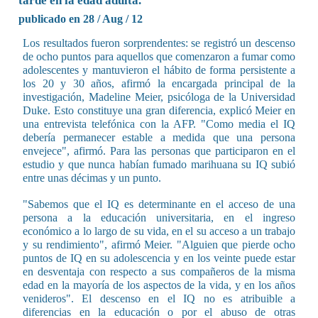
tarde en la edad adulta.
publicado en 28 / Aug / 12
Los resultados fueron sorprendentes: se registró un descenso
de ocho puntos para aquellos que comenzaron a fumar como
adolescentes y mantuvieron el hábito de forma persistente a
los 20 y 30 años, afirmó la encargada principal de la
investigación, Madeline Meier, psicóloga de la Universidad
Duke. Esto constituye una gran diferencia, explicó Meier en
una entrevista telefónica con la AFP. "Como media el IQ
debería permanecer estable a medida que una persona
envejece", afirmó. Para las personas que participaron en el
estudio y que nunca habían fumado marihuana su IQ subió
entre unas décimas y un punto.
"Sabemos que el IQ es determinante en el acceso de una
persona a la educación universitaria, en el ingreso
económico a lo largo de su vida, en el su acceso a un trabajo
y su rendimiento", afirmó Meier. "Alguien que pierde ocho
puntos de IQ en su adolescencia y en los veinte puede estar
en desventaja con respecto a sus compañeros de la misma
edad en la mayoría de los aspectos de la vida, y en los años
venideros". El descenso en el IQ no es atribuible a
diferencias en la educación o por el abuso de otras