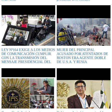
LEY Nº164 EXIGE A LOS MEDIOS
MUJER DEL PRINCIPAL
DE COMUNICACIÓN CUMPLIR
ACUSADO POR ATENTADOS DE
CON LA TRANSMISIÓN DEL
BOSTON ERA AGENTE DOBLE
MENSAJE PRESIDENCIAL DEL
DE U.S.A. Y RUSIA
22 DE ENERO