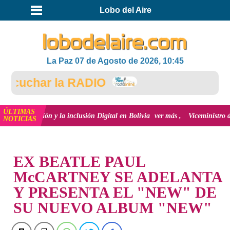
Lobo del Aire
La Paz 07 de Agosto de 2026, 10:45
cuchar la RADIO
ÚLTIMAS
innovación y la inclusión Digital en Bolivia
ver más
Viceministro de Medio
NOTICIAS
INICIO
EX BEATLE PAUL
McCARTNEY SE ADELANTA
Y PRESENTA EL "NEW" DE
SU NUEVO ALBUM "NEW"