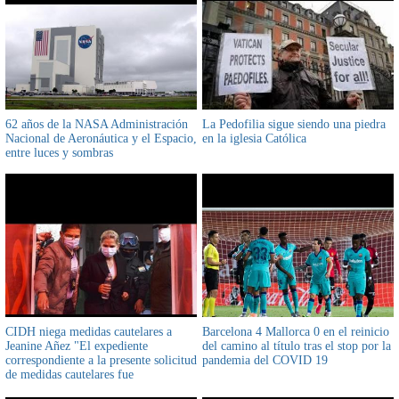
62 años de la NASA Administración
La Pedofilia sigue siendo una piedra
Nacional de Aeronáutica y el Espacio,
en la iglesia Católica
entre luces y sombras
CIDH niega medidas cautelares a
Barcelona 4 Mallorca 0 en el reinicio
Jeanine Añez "El expediente
del camino al título tras el stop por la
correspondiente a la presente solicitud
pandemia del COVID 19
de medidas cautelares fue
oportunamente cerrado" se lee del