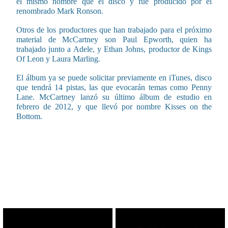
el mismo nombre que el disco y fue producido por el
renombrado Mark Ronson.
Otros de los productores que han trabajado para el próximo
material de McCartney son Paul Epworth, quien ha
trabajado junto a Adele, y Ethan Johns, productor de Kings
Of Leon y Laura Marling.
El álbum ya se puede solicitar previamente en iTunes, disco
que tendrá 14 pistas, las que evocarán temas como Penny
Lane. McCartney lanzó su último álbum de estudio en
febrero de 2012, y que llevó por nombre Kisses on the
Bottom.
CONTENIDO RELACIONADO