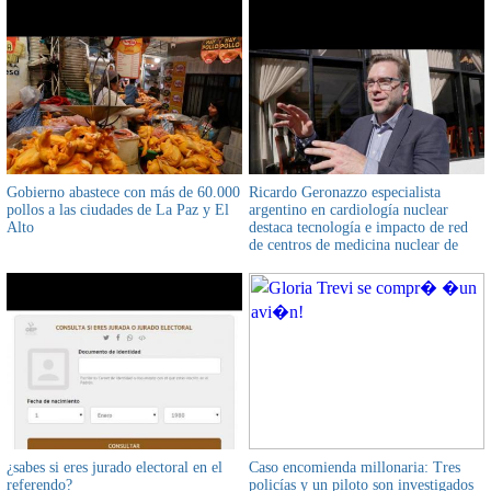
texto de la misiva
Gobierno abastece con más de 60.000
Ricardo Geronazzo especialista
pollos a las ciudades de La Paz y El
argentino en cardiología nuclear
Alto
destaca tecnología e impacto de red
de centros de medicina nuclear de
Bolivia
¿sabes si eres jurado electoral en el
Caso encomienda millonaria: Tres
referendo?
policías y un piloto son investigados