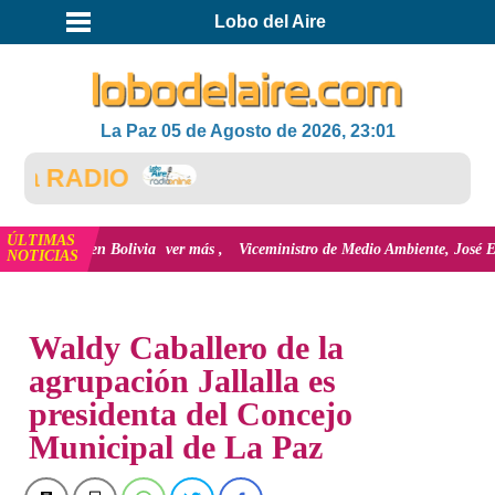
Lobo del Aire
La Paz 05 de Agosto de 2026, 23:01
a RADIO
ÚLTIMAS
gital en Bolivia
ver más
Viceministro de Medio Ambiente, José Ernesto Ávil
NOTICIAS
INICIO
NOTICIAS
Waldy Caballero de la
agrupación Jallalla es
presidenta del Concejo
Municipal de La Paz