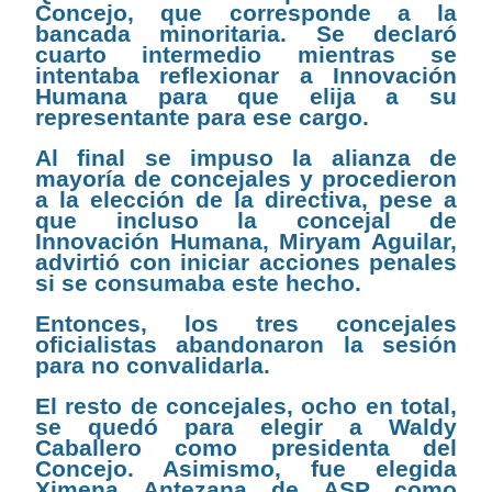
Concejo, que corresponde a la
bancada minoritaria. Se declaró
cuarto intermedio mientras se
intentaba reflexionar a Innovación
Humana para que elija a su
representante para ese cargo.
Al final se impuso la alianza de
mayoría de concejales y procedieron
a la elección de la directiva, pese a
que incluso la concejal de
Innovación Humana, Miryam Aguilar,
advirtió con iniciar acciones penales
si se consumaba este hecho.
Entonces, los tres concejales
oficialistas abandonaron la sesión
para no convalidarla.
El resto de concejales, ocho en total,
se quedó para elegir a Waldy
Caballero como presidenta del
Concejo. Asimismo, fue elegida
Ximena Antezana de ASP como