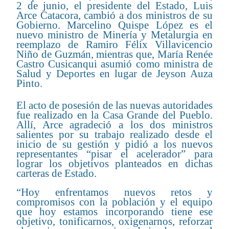
2 de junio, el presidente del Estado, Luis
Arce Catacora, cambió a dos ministros de su
Gobierno. Marcelino Quispe López es el
nuevo ministro de Minería y Metalurgia en
reemplazo de Ramiro Félix Villavicencio
Niño de Guzmán, mientras que, María Renée
Castro Cusicanqui asumió como ministra de
Salud y Deportes en lugar de Jeyson Auza
Pinto.
El acto de posesión de las nuevas autoridades
fue realizado en la Casa Grande del Pueblo.
Allí, Arce agradeció a los dos ministros
salientes por su trabajo realizado desde el
inicio de su gestión y pidió a los nuevos
representantes “pisar el acelerador” para
lograr los objetivos planteados en dichas
carteras de Estado.
“Hoy enfrentamos nuevos retos y
compromisos con la población y el equipo
que hoy estamos incorporando tiene ese
objetivo, tonificarnos, oxigenarnos, reforzar