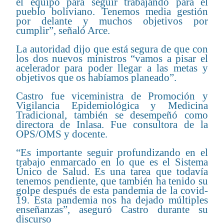
el equipo para seguir trabajando para el
pueblo boliviano. Tenemos media gestión
por delante y muchos objetivos por
cumplir”, señaló Arce.
La autoridad dijo que está segura de que con
los dos nuevos ministros “vamos a pisar el
acelerador para poder llegar a las metas y
objetivos que os habíamos planeado”.
Castro fue viceministra de Promoción y
Vigilancia Epidemiológica y Medicina
Tradicional, también se desempeñó como
directora de Inlasa. Fue consultora de la
OPS/OMS y docente.
“Es importante seguir profundizando en el
trabajo enmarcado en lo que es el Sistema
Único de Salud. Es una tarea que todavía
tenemos pendiente, que también ha tenido su
golpe después de esta pandemia de la covid-
19. Esta pandemia nos ha dejado múltiples
enseñanzas”, aseguró Castro durante su
discurso