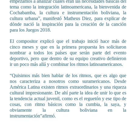
empezamos a analizar cuáles eran las necesidades básicas del
tema como la integración latinoamericana, la bienvenida de
Cochabamba, la cultura e instrumentación boliviana, la
cultura urbana”, manifestó Matheus Diez, para explicar de
dónde nació la inspiración para la creación de la canción
para los Juegos 2018.
El compositor explicó que el trabajo inició hace más de
cinco meses y que en la primera propuesta les solicitaron
nombrar a todos los países que serán parte del evento
deportivo, pero que dentro de su equipo creativo definieron
ir un poco más allá y combinar los ritmos latinoamericanos.
“Quisimos más bien hablar de los ritmos, que es algo que
nos caracteriza a nosotros como suramericanos. Desde
América Latina existen ritmos extraordinarios y una riqueza
cultural impresionante. De ahí parte la idea de unir lo que es
la tendencia actual juvenil, como es el reguetón y ese tipo de
cosas, con ritmo básicos como la cumbia, la saya, y
obviamente la cultura boliviana en la
instrumentación”afirmó.