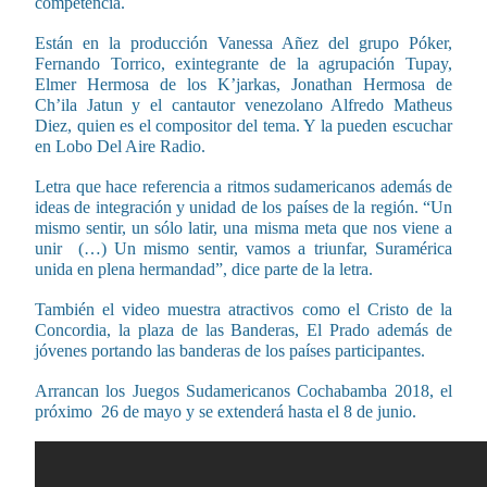
competencia.
Están en la producción Vanessa Añez del grupo Póker,
Fernando Torrico, exintegrante de la agrupación Tupay,
Elmer Hermosa de los K’jarkas, Jonathan Hermosa de
Ch’ila Jatun y el cantautor venezolano Alfredo Matheus
Diez, quien es el compositor del tema. Y la pueden escuchar
en Lobo Del Aire Radio.
Letra que hace referencia a ritmos sudamericanos además de
ideas de integración y unidad de los países de la región. “Un
mismo sentir, un sólo latir, una misma meta que nos viene a
unir (…) Un mismo sentir, vamos a triunfar, Suramérica
unida en plena hermandad”, dice parte de la letra.
También el video muestra atractivos como el Cristo de la
Concordia, la plaza de las Banderas, El Prado además de
jóvenes portando las banderas de los países participantes.
Arrancan los Juegos Sudamericanos Cochabamba 2018, el
próximo 26 de mayo y se extenderá hasta el 8 de junio.