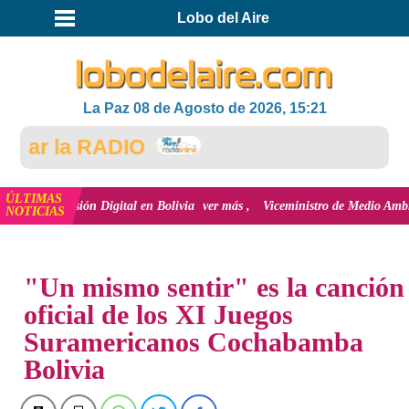
Lobo del Aire
La Paz 08 de Agosto de 2026, 15:21
ar la RADIO
ÚLTIMAS
 inclusión Digital en Bolivia
ver más
Viceministro de Medio Ambiente, José
NOTICIAS
INICIO
NOTICIAS
"Un mismo sentir" es la canción
oficial de los XI Juegos
Suramericanos Cochabamba
Bolivia