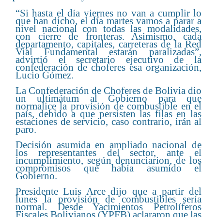
“Si hasta el día viernes no van a cumplir lo
que han dicho, el día martes vamos a parar a
nivel nacional con todas las modalidades,
con cierre de fronteras. Asimismo, cada
departamento, capitales, carreteras de la Red
Vial Fundamental estarán paralizadas”,
advirtió el secretario ejecutivo de la
confederación de choferes esa organización,
Lucio Gómez.
La Confederación de Choferes de Bolivia dio
un ultimátum al Gobierno para que
normalice la provisión de combustible en el
país, debido a que persisten las filas en las
estaciones de servicio, caso contrario, irán al
paro.
Decisión asumida en ampliado nacional de
los representantes del sector, ante el
incumplimiento, según denunciarion, de los
compromisos que había asumido el
Gobierno.
Presidente Luis Arce dijo que a partir del
lunes la provisión de combustibles sería
normal. Desde Yacimientos Petrolíferos
Fiscales Bolivianos (YPFB) aclararon que las