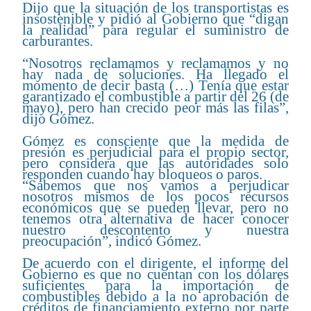
Dijo que la situación de los transportistas es
insostenible y pidió al Gobierno que “digan
la realidad” para regular el suministro de
carburantes.
“Nosotros reclamamos y reclamamos y no
hay nada de soluciones. Ha llegado el
momento de decir basta (…) Tenía que estar
garantizado el combustible a partir del 26 (de
mayo), pero han crecido peor más las filas”,
dijo Gómez.
Gómez es consciente que la medida de
presión es perjudicial para el propio sector,
pero considera que las autoridades solo
responden cuando hay bloqueos o paros.
“Sabemos que nos vamos a perjudicar
nosotros mismos de los pocos recursos
económicos que se pueden llevar, pero no
tenemos otra alternativa de hacer conocer
nuestro descontento y nuestra
preocupación”, indicó Gómez.
De acuerdo con el dirigente, el informe del
Gobierno es que no cuentan con los dólares
suficientes para la importación de
combustibles debido a la no aprobación de
créditos de financiamiento externo por parte