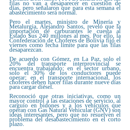
filas no van a desaparecer en cuestión de
días, pero señalaron que para esta semana el
abastecimiento será normal.
Pero el martes, ministro de Minería y
Metalurgia, Alejandro Santos, reveló que la
importación de carburantes le cuesta al
Estado $us 240 millones al mes. Por ello, la
Confederación de Choferes de Bolivia fijó el
viernes como fecha límite para que las filas
desaparezcan.
De acuerdo con Gómez, en La Paz, solo el
20% del transporte interprovincial se
encuentra trabajando; en el sector urbano,
solo el 30% de los conductores puede
operar; en el transporte internacional, los
choferes deben hacer filas durante nueve días
para cargar diésel.
Reconoció que otras iniciativas, como un
mayor control a las estaciones de servicio, al
carguío en bidones y a los vehículos que
operan con Gas Natural Vehicular (GNV) son
ideas interesantes, pero que no resuelven el
problema del desabastecimiento en el corto
plazo.