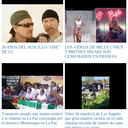
20 AÑOS DEL SENCILLO "ONE"
LOS VIDEOS DE MILEY CYRUS
DE U2
Y BRITNEY SPEARS SON
CENSURADOS EN FRANCIA
Transporte pesado este martes asistirá
Video de expolicía de Los Ángeles
a la reunión en La Paz convocada por
que grita insultos racistas en la calle
el ministro Montenegro en La Paz
impulsa revisión de cientos de casos
que estuvo a su cargo