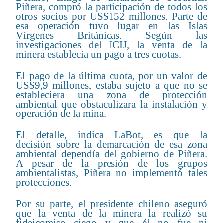
Piñera, compró la participación de todos los
otros socios por US$152 millones. Parte de
esa operación tuvo lugar en las Islas
Vírgenes Británicas. Según las
investigaciones del ICIJ, la venta de la
minera establecía un pago a tres cuotas.
El pago de la última cuota, por un valor de
US$9,9 millones, estaba sujeto a que no se
estableciera una zona de protección
ambiental que obstaculizara la instalación y
operación de la mina.
El detalle, indica LaBot, es que la
decisión sobre la demarcación de esa zona
ambiental dependía del gobierno de Piñera.
A pesar de la presión de los grupos
ambientalistas, Piñera no implementó tales
protecciones.
Por su parte, el presidente chileno aseguró
que la venta de la minera la realizó su
fideicomiso ciego y que él no fue ni