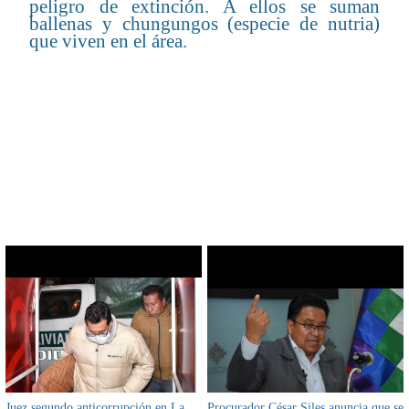
peligro de extinción. A ellos se suman
ballenas y chungungos (especie de nutria)
que viven en el área.
CONTENIDO RELACIONADO
Juez segundo anticorrupción en La
Procurador César Siles anuncia que se