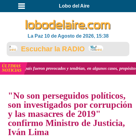
Lobo del Aire
La Paz 10 de Agosto de 2026, 15:38
Escuchar la RADIO
ÚLTIMAS
n el país fueron provocados y tendrían, en algunos casos, propósitos geopolít
NOTICIAS
INICIO
NOTICIAS
"No son perseguidos políticos,
son investigados por corrupción
y las masacres de 2019"
confirmo Ministro de Justicia,
Iván Lima