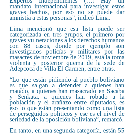
Expertos Independientes (…) Hay un
mandato internacional para investigar estos
graves hechos, por eso no se puede dar
amnistía a estas personas”, indicó Lima.
Lima mencionó que esa lista puede ser
categorizada en tres grupos, el primero por
graves vulneraciones a los derechos humanos
con 88 casos, donde por ejemplo son
investigados policías y militares por las
masacres de noviembre de 2019, está la toma
violenta y posterior quema de la sede de
Adepcoca de Villa El Carmen, entre otras.
“Lo que están pidiendo al pueblo boliviano
es que salgan a defender a quienes han
matado, a quienes han masacrado en Sacaba
y Senkata, a quienes han robado a la
población y el arañazo entre diputados, es
eso lo que están presentando como una lista
de perseguidos políticos y ese es el nivel de
seriedad de la oposición boliviana”, remarcó.
En tanto, en una segunda categoría, están 55