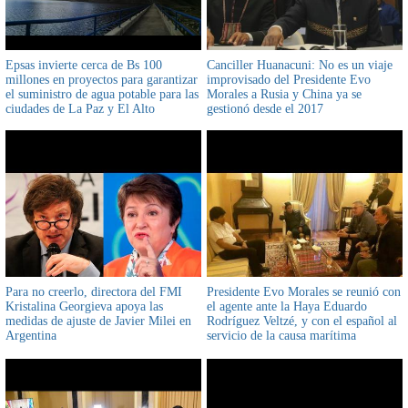
Epsas invierte cerca de Bs 100
Canciller Huanacuni: No es un viaje
millones en proyectos para garantizar
improvisado del Presidente Evo
el suministro de agua potable para las
Morales a Rusia y China ya se
ciudades de La Paz y El Alto
gestionó desde el 2017
Para no creerlo, directora del FMI
Presidente Evo Morales se reunió con
Kristalina Georgieva apoya las
el agente ante la Haya Eduardo
medidas de ajuste de Javier Milei en
Rodríguez Veltzé, y con el español al
Argentina
servicio de la causa marítima
boliviana, Antonio Remiro Brotons,
abordaron la demanda marítima y la
defensa de las aguas del Silala