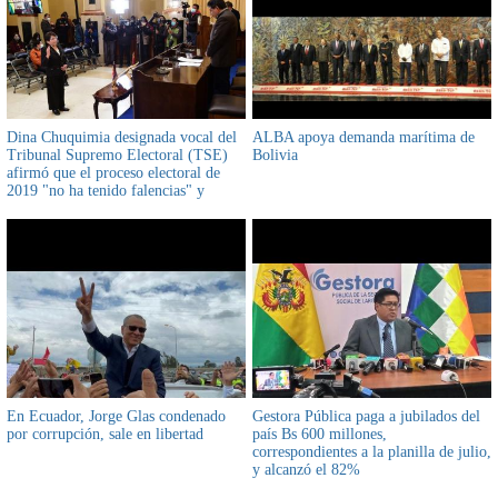
Dina Chuquimia designada vocal del
ALBA apoya demanda marítima de
Tribunal Supremo Electoral (TSE)
Bolivia
afirmó que el proceso electoral de
2019 "no ha tenido falencias" y
demandó a quienes denuncian fraude
electoral presentar las pruebas
En Ecuador, Jorge Glas condenado
Gestora Pública paga a jubilados del
por corrupción, sale en libertad
país Bs 600 millones,
correspondientes a la planilla de julio,
y alcanzó el 82%