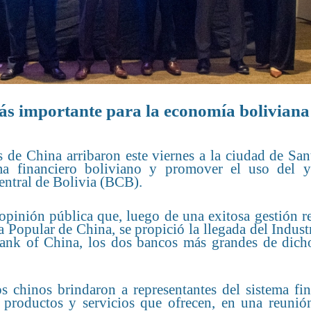
más importante para la economía boliviana
 de China arribaron este viernes a la ciudad de San
tema financiero boliviano y promover el uso del 
entral de Bolivia (BCB).
opinión pública que, luego de una exitosa gestión r
a Popular de China, se propició la llegada del Indust
nk of China, los dos bancos más grandes de dicho
 chinos brindaron a representantes del sistema fin
 productos y servicios que ofrecen, en una reunión