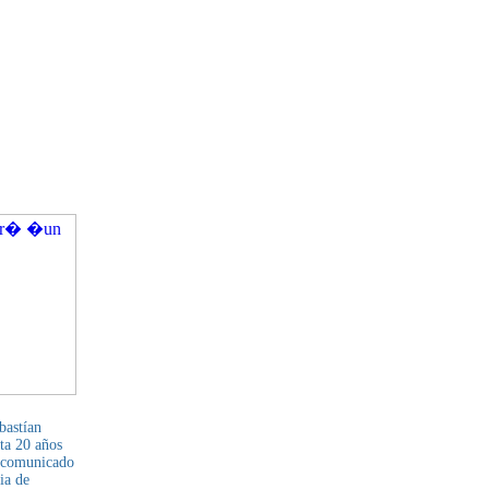
bastían
ta 20 años
l comunicado
ia de