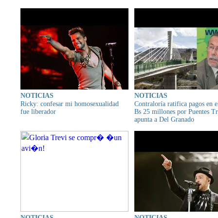
NOTICIAS
NOTICIAS
Ricky: confesar mi homosexualidad
Contraloría ratifica pagos en 
fue liberador
Bs 25 millones por Puentes Tri
apunta a Del Granado
NOTICIAS
NOTICIAS