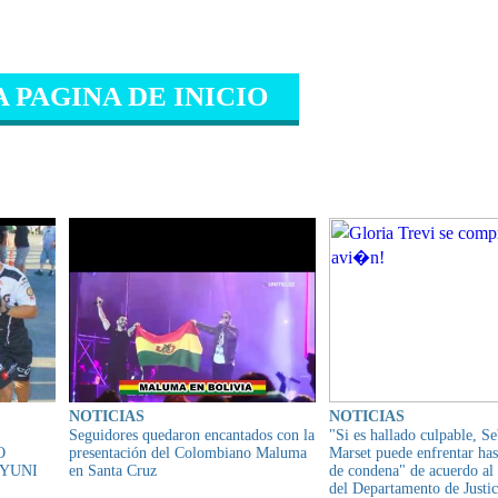
A PAGINA DE INICIO
IONADO
NOTICIAS
NOTICIAS
Seguidores quedaron encantados con la
"Si es hallado culpable, Se
O
presentación del Colombiano Maluma
Marset puede enfrentar has
UYUNI
en Santa Cruz
de condena" de acuerdo a
del Departamento de Justic