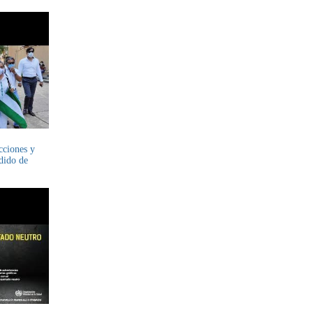
ecciones y
dido de