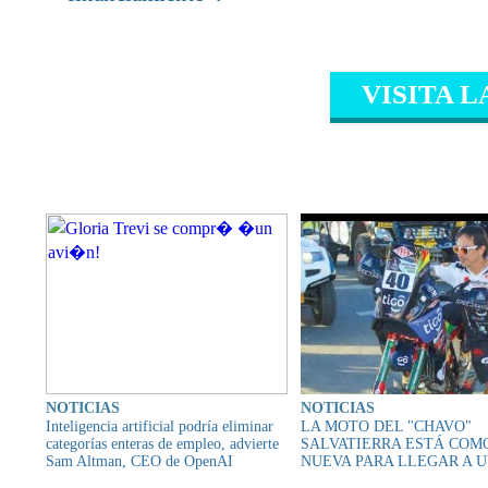
VISITA L
CONTENIDO RELAC
NOTICIAS
NOTICIAS
Inteligencia artificial podría eliminar
LA MOTO DEL "CHAVO"
categorías enteras de empleo, advierte
SALVATIERRA ESTÁ COM
Sam Altman, CEO de OpenAI
NUEVA PARA LLEGAR A 