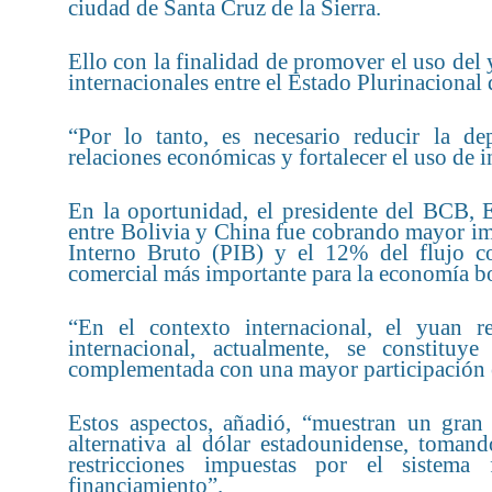
ciudad de Santa Cruz de la Sierra.
Ello con la finalidad de promover el uso del 
internacionales entre el Estado Plurinacional
“Por lo tanto, es necesario reducir la dep
relaciones económicas y fortalecer el uso de
En la oportunidad, el presidente del BCB, 
entre Bolivia y China fue cobrando mayor im
Interno Bruto (PIB) y el 12% del flujo com
comercial más importante para la economía bo
“En el contexto internacional, el yuan
internacional, actualmente, se constit
complementada con una mayor participación en
Estos aspectos, añadió, “muestran un gra
alternativa al dólar estadounidense, toman
restricciones impuestas por el sistema 
financiamiento”.