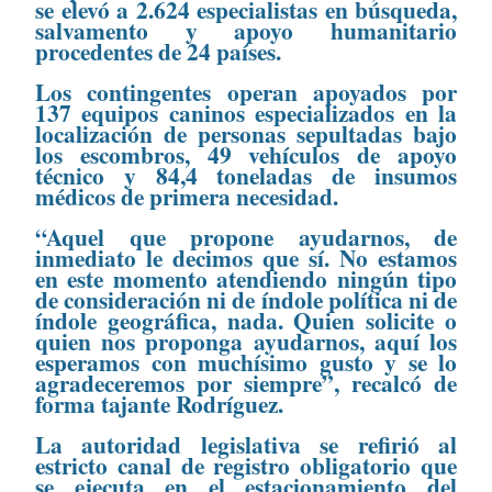
se elevó a 2.624 especialistas en búsqueda,
salvamento y apoyo humanitario
procedentes de 24 países.
Los contingentes operan apoyados por
137 equipos caninos especializados en la
localización de personas sepultadas bajo
los escombros, 49 vehículos de apoyo
técnico y 84,4 toneladas de insumos
médicos de primera necesidad.
“Aquel que propone ayudarnos, de
inmediato le decimos que sí. No estamos
en este momento atendiendo ningún tipo
de consideración ni de índole política ni de
índole geográfica, nada. Quien solicite o
quien nos proponga ayudarnos, aquí los
esperamos con muchísimo gusto y se lo
agradeceremos por siempre”, recalcó de
forma tajante Rodríguez.
La autoridad legislativa se refirió al
estricto canal de registro obligatorio que
se ejecuta en el estacionamiento del