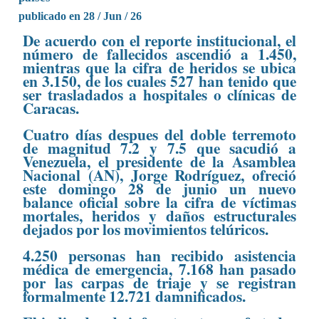
publicado en 28 / Jun / 26
De acuerdo con el reporte institucional, el
número de fallecidos ascendió a 1.450,
mientras que la cifra de heridos se ubica
en 3.150, de los cuales 527 han tenido que
ser trasladados a hospitales o clínicas de
Caracas.
Cuatro días despues del doble terremoto
de magnitud 7.2 y 7.5 que sacudió a
Venezuela, el presidente de la Asamblea
Nacional (AN), Jorge Rodríguez, ofreció
este domingo 28 de junio un nuevo
balance oficial sobre la cifra de víctimas
mortales, heridos y daños estructurales
dejados por los movimientos telúricos.
4.250 personas han recibido asistencia
médica de emergencia, 7.168 han pasado
por las carpas de triaje y se registran
formalmente 12.721 damnificados.