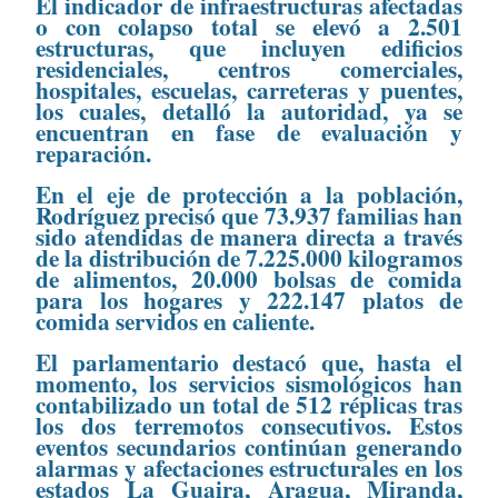
El indicador de infraestructuras afectadas
o con colapso total se elevó a 2.501
estructuras, que incluyen edificios
residenciales, centros comerciales,
hospitales, escuelas, carreteras y puentes,
los cuales, detalló la autoridad, ya se
encuentran en fase de evaluación y
reparación.
En el eje de protección a la población,
Rodríguez precisó que 73.937 familias han
sido atendidas de manera directa a través
de la distribución de 7.225.000 kilogramos
de alimentos, 20.000 bolsas de comida
para los hogares y 222.147 platos de
comida servidos en caliente.
El parlamentario destacó que, hasta el
momento, los servicios sismológicos han
contabilizado un total de 512 réplicas tras
los dos terremotos consecutivos. Estos
eventos secundarios continúan generando
alarmas y afectaciones estructurales en los
estados La Guaira, Aragua, Miranda,