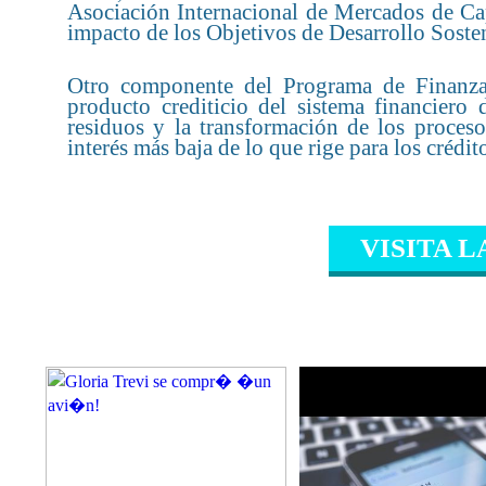
Asociación Internacional de Mercados de Cap
impacto de los Objetivos de Desarrollo Soste
Otro componente del Programa de Finanzas
producto crediticio del sistema financiero 
residuos y la transformación de los proceso
interés más baja de lo que rige para los crédi
VISITA L
CONTENIDO RELAC