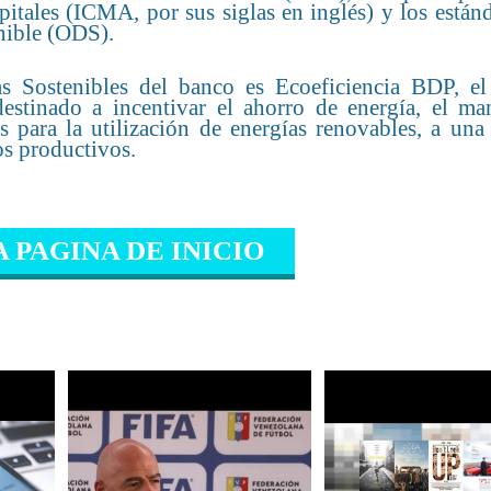
itales (ICMA, por sus siglas en inglés) y los están
nible (ODS).
 Sostenibles del banco es Ecoeficiencia BDP, el
destinado a incentivar el ahorro de energía, el ma
s para la utilización de energías renovables, a una
tos productivos.
A PAGINA DE INICIO
IONADO