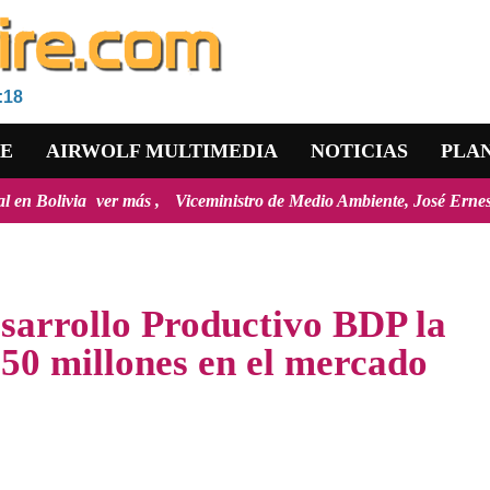
:18
RE
AIRWOLF MULTIMEDIA
NOTICIAS
PLA
er más
Viceministro de Medio Ambiente, José Ernesto Ávila: "la may
sarrollo Productivo BDP la
 50 millones en el mercado