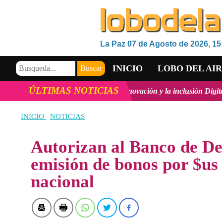
La Paz 07 de Agosto de 2026, 15
INICIO
LOBO DEL AI
ÚLTIMAS NOTICIAS
rrollo Tecnológico, la innovación y la inclusión Digital en Bolivia
v
VIDEOS
INICIO
NOTICIAS
Autorizan al Banco de De
emisión de bonos por $us
nacional