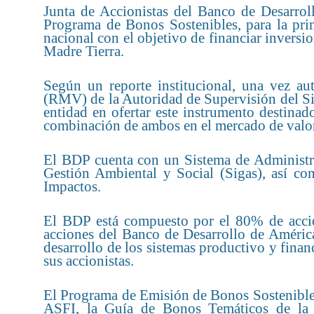
Junta de Accionistas del Banco de Desarro
Programa de Bonos Sostenibles, para la pr
nacional con el objetivo de financiar invers
Madre Tierra.
Según un reporte institucional, una vez au
(RMV) de la Autoridad de Supervisión del Si
entidad en ofertar este instrumento destinad
combinación de ambos en el mercado de valo
El BDP cuenta con un Sistema de Administra
Gestión Ambiental y Social (Sigas), así c
Impactos.
El BDP está compuesto por el 80% de accio
acciones del Banco de Desarrollo de América
desarrollo de los sistemas productivo y finan
sus accionistas.
El Programa de Emisión de Bonos Sostenible
ASFI, la Guía de Bonos Temáticos de la B