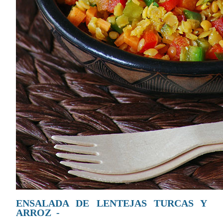
ENSALADA DE LENTEJAS TURCAS Y
ARROZ -