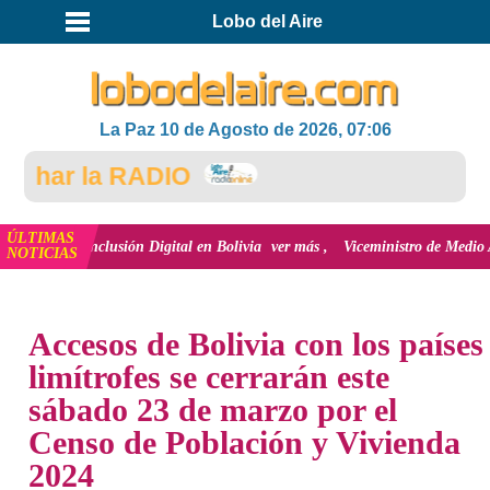
Lobo del Aire
La Paz 10 de Agosto de 2026, 07:06
har la RADIO
ÚLTIMAS
y la inclusión Digital en Bolivia
ver más
Viceministro de Medio Ambiente, 
NOTICIAS
INICIO
NOTICIAS
Accesos de Bolivia con los países
limítrofes se cerrarán este
sábado 23 de marzo por el
Censo de Población y Vivienda
2024