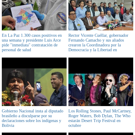
En La Paz 1.300 casos positivos en
Rector Vicente Cuéllar, gobernador
una semana y presidente Luis Arce
Fernando Camacho y sus aliados
pide "inmediata" contratación de
crearon la Coordinadora por la
personal de salud
Democracia y la Libertad en
reemplazo del Comité
Interinstitucional que llevó al paro de
36 días
Gobierno Nacional insta al diputado
Los Rolling Stones, Paul McCartney,
brasileño a disculparse por su
Roger Waters, Bob Dylan, The Who
declaraciones sobre los indígenas y
estarán Desert Trip Festival en
Bolivia
octubre