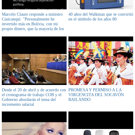
Marcelo Claure responde a ministro
40 años del Walkman que se convirtió
Cusicanqui: "Personalmente he
en el símbolo de los años 80
invertido más en Bolivia, con mi
propio dinero, que la mayoría de los
políticos en Bolivia"
Desde el 20 de abril y de acuerdo con
PROMESA Y PERMISO A LA
el cronograma de trabajo COB y el
VIRGENCITA DEL SOCAVÓN
Gobierno abordarán el tema del
BAILANDO
incremento salarial