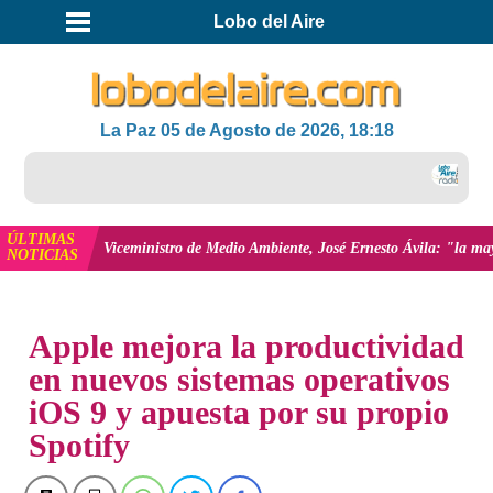
Lobo del Aire
La Paz 05 de Agosto de 2026, 18:18
Es
ÚLTIMAS
más
Viceministro de Medio Ambiente, José Ernesto Ávila: "la mayoría de los 
NOTICIAS
INICIO
Apple mejora la productividad
en nuevos sistemas operativos
iOS 9 y apuesta por su propio
Spotify