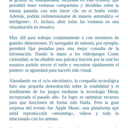
permitirá tener ventanas compartidas y divididas sobre la
misma pantalla con solo hacer clic en el botón verde.
Además, podrán redimensionarse de manera automática «e
inteligente». O, incluso, abrir todas las ventanas en una
visualización en mosaico.
Muy útil para trabajar conjuntamente o con monitores de
grandes dimensiones. El navegador de internet, por ejemplo,
permitirá fijar pestañas para una mejor consulta de la
información. Dando la mano a los videojuegos Como
curiosidad, se ha añadido una práctica función por la cual los
usuarios podrán mover el ratón y encontrar rápidamente el
puntero: se agrandará para hacerlo más visual.
Ahondando en el ocio electrónico, la compañía tecnológica
hizo una pequeña demostración sobre la estabilidad y el
rendimiento de los juegos mediante la tecnología Metal,
incorporada el pasado año. Su logro es optimizar recursos
para que funcionen de forma más fluida. Pero la gran
sorpresa del evento fue Apple Music, una plataforma que
unirá reproducción «streaming», vídeos y todo lo
relacionado con los artistas.