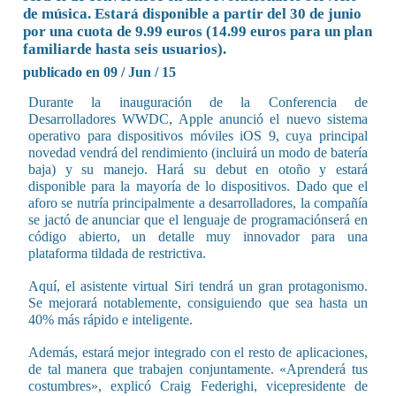
de música. Estará disponible a partir del 30 de junio
por una cuota de 9.99 euros (14.99 euros para un plan
familiarde hasta seis usuarios).
publicado en 09 / Jun / 15
Durante la inauguración de la Conferencia de
Desarrolladores WWDC, Apple anunció el nuevo sistema
operativo para dispositivos móviles iOS 9, cuya principal
novedad vendrá del rendimiento (incluirá un modo de batería
baja) y su manejo. Hará su debut en otoño y estará
disponible para la mayoría de lo dispositivos. Dado que el
aforo se nutría principalmente a desarrolladores, la compañía
se jactó de anunciar que el lenguaje de programaciónserá en
código abierto, un detalle muy innovador para una
plataforma tildada de restrictiva.
Aquí, el asistente virtual Siri tendrá un gran protagonismo.
Se mejorará notablemente, consiguiendo que sea hasta un
40% más rápido e inteligente.
Además, estará mejor integrado con el resto de aplicaciones,
de tal manera que trabajen conjuntamente. «Aprenderá tus
costumbres», explicó Craig Federighi, vicepresidente de