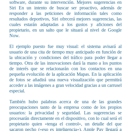
software, durante su intervención. Mejores sugerencias en
Siri En un intento de buscar ser proactivo, además de
responder a las peticiones de información tales como
resultados deportivos, Siri ofrecerá mejores sugerencias, las
cuales estarán adaptadas a los gustos y aficiones del
propietario, en un salto que le situará al nivel de Google
Now.
El ejemplo puesto fue muy visual: el sistema avisará al
usuario de una cita de tiempo muy anticipado en función de
la ubicación y condiciones del tráfico para poder llegar a
tiempo. Otra de las innovaciones dará la mano a los puntos
de interés que se relacionarán con los contactos en una
pequeña evolución de la aplicación Mapas. En la aplicación
de fotos se añadirá una nueva visualización que permitirá
acceder a las imágenes a gran velocidad gracias a un carrusel
especial.
También hubo palabras acerca de una de las grandes
preocupaciones tanto de la empresa como de los propios
usuarios: la privacidad y seguridad. Las sugerencias se
procesarán directamente en el dispositivo, con lo cual será el
propietario quien «tenga el control», un detalle del que
sacaron pecho («eso es inteligencia»). Apple Pay llegará a