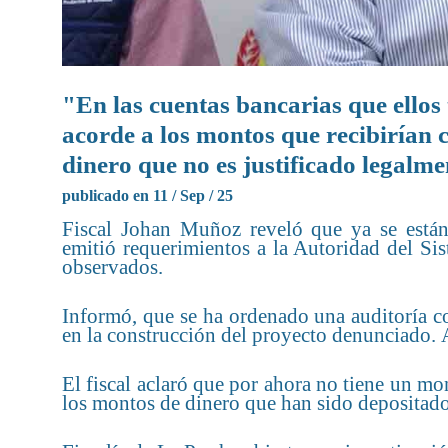
"En las cuentas bancarias que ellos
acorde a los montos que recibirían 
dinero que no es justificado legalm
publicado en 11 / Sep / 25
Fiscal Johan Muñoz reveló que ya se está
emitió requerimientos a la Autoridad del Sis
observados.
Informó, que se ha ordenado una auditoría con
en la construcción del proyecto denunciado. 
El fiscal aclaró que por ahora no tiene un m
los montos de dinero que han sido depositados