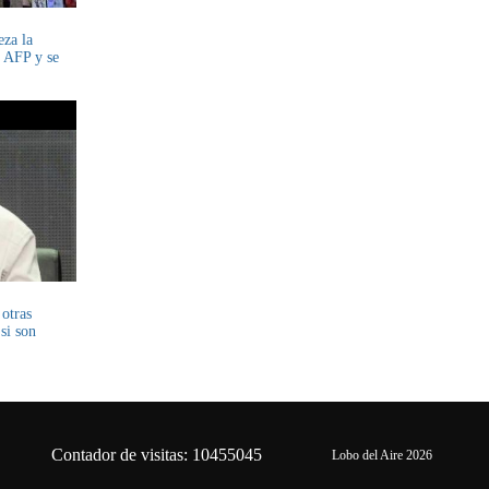
eza la
s AFP y se
 otras
si son
Contador de visitas: 10455045
Lobo del Aire 2026