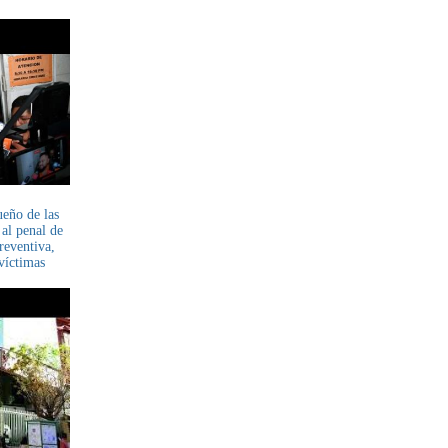
ueño de las
al penal de
reventiva,
 víctimas