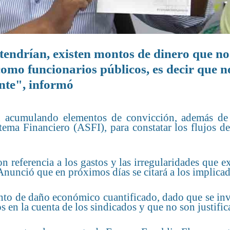
 tendrían, existen montos de dinero que no
como funcionarios públicos, es decir que n
ente", informó
n acumulando elementos de convicción, además de
tema Financiero (ASFI), para constatar los flujos d
 referencia a los gastos y las irregularidades que ex
Anunció que en próximos días se citará a los implica
onto de daño económico cuantificado, dado que se in
 en la cuenta de los sindicados y que no son justific