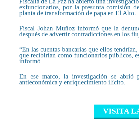
Fiscalía de La Paz ha abierto una investigaci
exfuncionarios, por la presunta comisión de
planta de transformación de papa en El Alto.
Fiscal Johan Muñoz informó que la denunci
después de advertir contradicciones en los fl
“En las cuentas bancarias que ellos tendrían
que recibirían como funcionarios públicos, e
informó.
En ese marco, la investigación se abrió 
antieconómica y enriquecimiento ilícito.
VISITA L
CONTENIDO RELAC