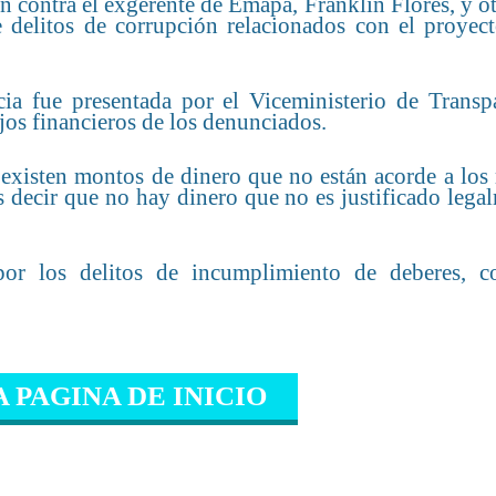
ón contra el exgerente de Emapa, Franklin Flores, y o
 delitos de corrupción relacionados con el proyect
a fue presentada por el Viceministerio de Transpa
ujos financieros de los denunciados.
, existen montos de dinero que no están acorde a lo
s decir que no hay dinero que no es justificado lega
por los delitos de incumplimiento de deberes, c
A PAGINA DE INICIO
IONADO