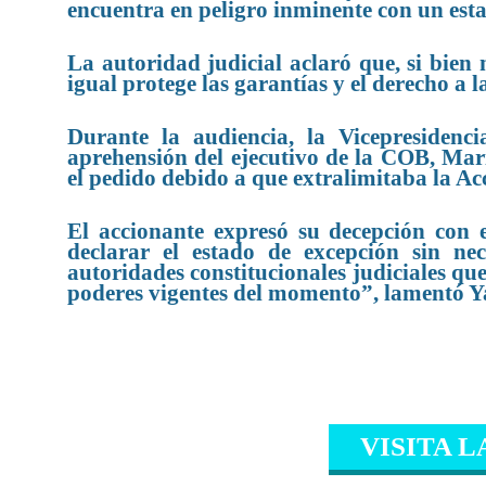
encuentra en peligro inminente con un est
La autoridad judicial aclaró que, si bien 
igual protege las garantías y el derecho a l
Durante la audiencia, la Vicepresidenci
aprehensión del ejecutivo de la COB, Mari
el pedido debido a que extralimitaba la Ac
El accionante expresó su decepción con e
declarar el estado de excepción sin ne
autoridades constitucionales judiciales q
poderes vigentes del momento”, lamentó 
VISITA L