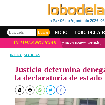
La Paz 06 de Agosto de 2026, 06
INICIO
LOBO DEL AI
ÚLTIMAS NOTICIAS
ación y la inclusión Digital en Bolivia
ver más
Viceministro de Me
VIDEOS
INICIO
NOTICIAS
Justicia determina deneg
la declaratoria de estado