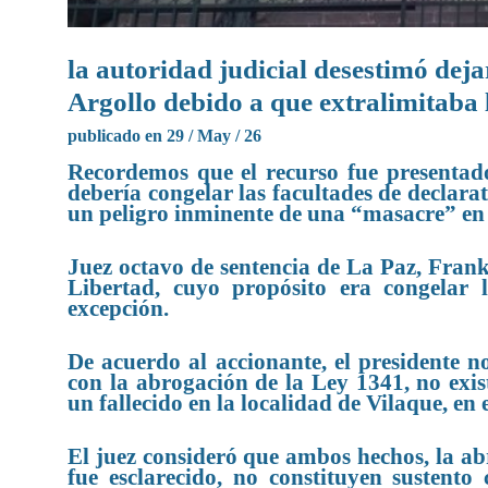
la autoridad judicial desestimó deja
Argollo debido a que extralimitaba 
publicado en 29 / May / 26
Recordemos que el recurso fue presenta
debería congelar las facultades de declara
un peligro inminente de una “masacre” en e
Juez octavo de sentencia de La Paz, Frank
Libertad, cuyo propósito era congelar l
excepción.
De acuerdo al accionante, el presidente 
con la abrogación de la Ley 1341, no exi
un fallecido en la localidad de Vilaque, en 
El juez consideró que ambos hechos, la ab
fue esclarecido, no constituyen sustent