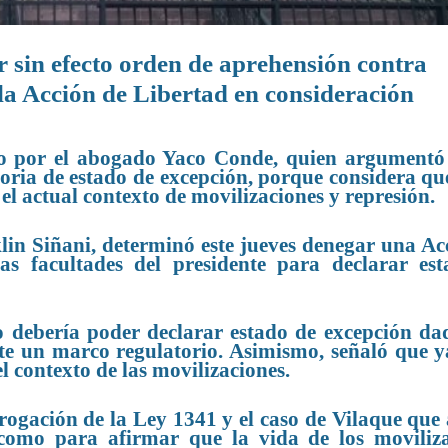
r sin efecto orden de aprehensión contra
la Acción de Libertad en consideración
do por el abogado Yaco Conde, quien argumentó
toria de estado de excepción, porque considera que
l actual contexto de movilizaciones y represión.
lin Siñani, determinó este jueves denegar una Ac
as facultades del presidente para declarar es
no debería poder declarar estado de excepción da
ste un marco regulatorio. Asimismo, señaló que 
el contexto de las movilizaciones.
rogación de la Ley 1341 y el caso de Vilaque que
o como para afirmar que la vida de los moviliz