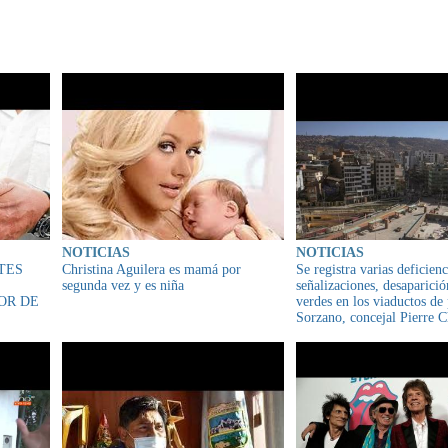
IONADO
NOTICIAS
NOTICIAS
TES
Christina Aguilera es mamá por
Se registra varias deficienc
segunda vez y es niña
señalizaciones, desaparició
OR DE
verdes en los viaductos de
Sorzano, concejal Pierre C
que fue construida sin plan