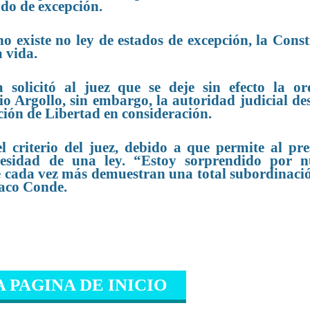
ado de excepción.
no existe no ley de estados de excepción, la Const
a vida.
a solicitó al juez que se deje sin efecto la o
o Argollo, sin embargo, la autoridad judicial de
ción de Libertad en consideración.
l criterio del juez, debido a que permite al pre
cesidad de una ley. “Estoy sorprendido por n
ue cada vez más demuestran una total subordinació
Yaco Conde.
A PAGINA DE INICIO