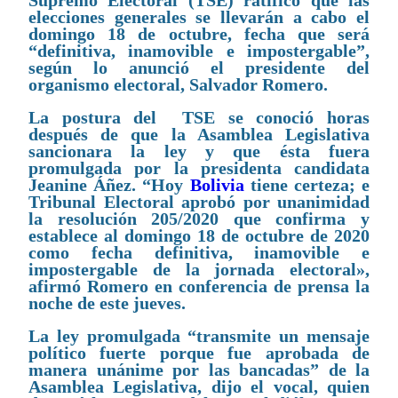
Supremo Electoral (TSE) ratificó que las
elecciones generales se llevarán a cabo el
domingo 18 de octubre, fecha que será
“definitiva, inamovible e impostergable”,
según lo anunció el presidente del
organismo electoral, Salvador Romero.
La postura del TSE se conoció horas
después de que la Asamblea Legislativa
sancionara la ley y que ésta fuera
promulgada por la presidenta candidata
Jeanine Áñez. “Hoy
Bolivia
tiene certeza; e
Tribunal Electoral aprobó por unanimidad
la resolución 205/2020 que confirma y
establece al domingo 18 de octubre de 2020
como fecha definitiva, inamovible e
impostergable de la jornada electoral»,
afirmó Romero en conferencia de prensa la
noche de este jueves.
La ley promulgada “transmite un mensaje
político fuerte porque fue aprobada de
manera unánime por las bancadas” de la
Asamblea Legislativa, dijo el vocal, quien