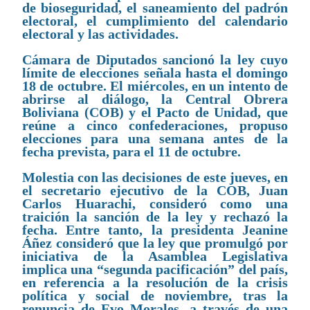
de bioseguridad, el saneamiento del padrón
electoral, el cumplimiento del calendario
electoral y las actividades.
Cámara de Diputados sancionó la ley cuyo
límite de elecciones señala hasta el domingo
18 de octubre. El miércoles, en un intento de
abrirse al diálogo, la Central Obrera
Boliviana (COB) y el Pacto de Unidad, que
reúne a cinco confederaciones, propuso
elecciones para una semana antes de la
fecha prevista, para el 11 de octubre.
Molestia con las decisiones de este jueves, en
el secretario ejecutivo de la COB, Juan
Carlos Huarachi, consideró como una
traición la sanción de la ley y rechazó la
fecha. Entre tanto, la presidenta Jeanine
Áñez consideró que la ley que promulgó por
iniciativa de la Asamblea Legislativa
implica una “segunda pacificación” del país,
en referencia a la resolución de la crisis
política y social de noviembre, tras la
renuncia de Evo Morales, a través de una