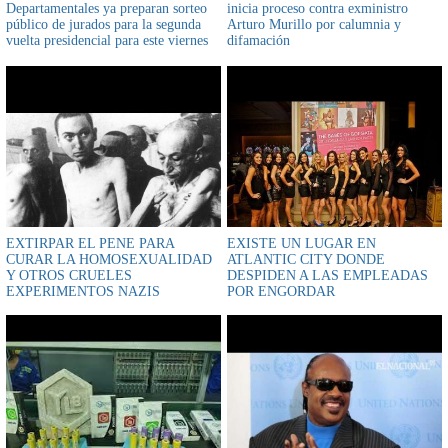
Departamentales ya preparan sorteo
inicia proceso contra exministro
público de jurados para la segunda
Arturo Murillo por calumnia y
vuelta presidencial para este viernes
difamación
19 de septiembre
EXTIRPAR EL PENE PARA
EXISTE UN LUGAR EN
CURAR LA HOMOSEXUALIDAD
ATLANTIC CITY DONDE
Y OTROS CRUELES
DESPIDEN A LAS EMPLEADAS
EXPERIMENTOS NAZIS
POR ENGORDAR