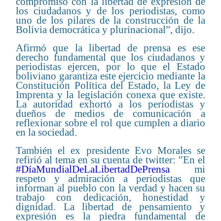
compromiso con la libertad de expresión de
los ciudadanos y de los periodistas, como
uno de los pilares de la construcción de la
Bolivia democrática y plurinacional”, dijo.
Afirmó que la libertad de prensa es ese
derecho fundamental que los ciudadanos y
periodistas ejercen, por lo que el Estado
boliviano garantiza este ejercicio mediante la
Constitución Política del Estado, la Ley de
Imprenta y la legislación conexa que existe.
La autoridad exhortó a los periodistas y
dueños de medios de comunicación a
reflexionar sobre el rol que cumplen a diario
en la sociedad.
También el ex presidente Evo Morales se
refirió al tema en su cuenta de twitter: "
En el
#DíaMundialDeLaLibertadDePrensa
mi
respeto y admiración a periodistas que
informan al pueblo con la verdad y hacen su
trabajo con dedicación, honestidad y
dignidad. La libertad de pensamiento y
expresión es la piedra fundamental de