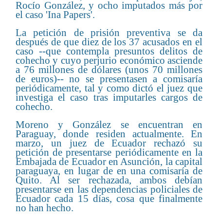
Rocío González, y ocho imputados más por
el caso 'Ina Papers'.
La petición de prisión preventiva se da
después de que diez de los 37 acusados en el
caso --que contempla presuntos delitos de
cohecho y cuyo perjurio económico asciende
a 76 millones de dólares (unos 70 millones
de euros)-- no se presentasen a comisaría
periódicamente, tal y como dictó el juez que
investiga el caso tras imputarles cargos de
cohecho.
Moreno y González se encuentran en
Paraguay, donde residen actualmente. En
marzo, un juez de Ecuador rechazó su
petición de presentarse periódicamente en la
Embajada de Ecuador en Asunción, la capital
paraguaya, en lugar de en una comisaría de
Quito. Al ser rechazada, ambos debían
presentarse en las dependencias policiales de
Ecuador cada 15 días, cosa que finalmente
no han hecho.