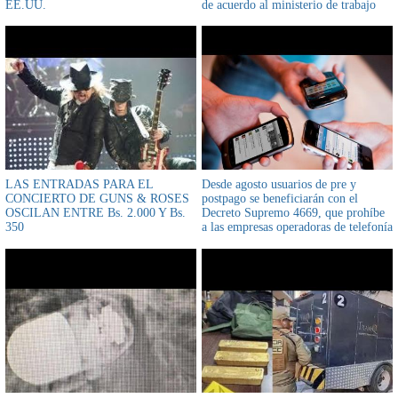
EE.UU.
de acuerdo al ministerio de trabajo
LAS ENTRADAS PARA EL
Desde agosto usuarios de pre y
CONCIERTO DE GUNS & ROSES
postpago se beneficiarán con el
OSCILAN ENTRE Bs. 2.000 Y Bs.
Decreto Supremo 4669, que prohíbe
350
a las empresas operadoras de telefonía
descontar del crédito al terminarse los
megas