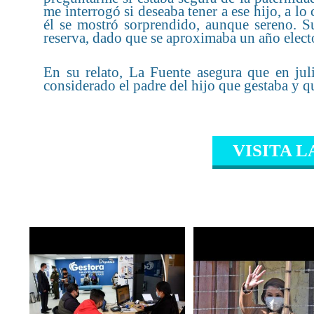
me interrogó si deseaba tener a ese hijo, a lo
él se mostró sorprendido, aunque sereno. Su
reserva, dado que se aproximaba un año electo
En su relato, La Fuente asegura que en ju
considerado el padre del hijo que gestaba y q
VISITA L
CONTENIDO RELAC