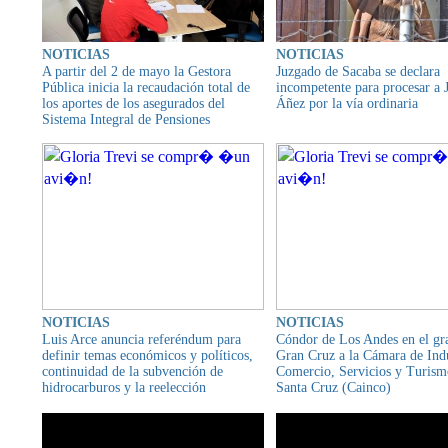
NOTICIAS
NOTICIAS
A partir del 2 de mayo la Gestora
Juzgado de Sacaba se declara
Pública inicia la recaudación total de
incompetente para procesar a 
los aportes de los asegurados del
Áñez por la vía ordinaria
Sistema Integral de Pensiones
NOTICIAS
NOTICIAS
Luis Arce anuncia referéndum para
Cóndor de Los Andes en el gr
definir temas económicos y políticos,
Gran Cruz a la Cámara de Indu
continuidad de la subvención de
Comercio, Servicios y Turism
hidrocarburos y la reelección
Santa Cruz (Cainco)
presidencial