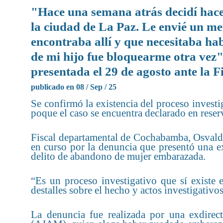
"Hace una semana atrás decidí hace
la ciudad de La Paz. Le envié un m
encontraba allí y que necesitaba ha
de mi hijo fue bloquearme otra vez"
presentada el 29 de agosto ante la
publicado en 08 / Sep / 25
Se confirmó la existencia del proceso invest
poque el caso se encuentra declarado en reserv
Fiscal departamental de Cochabamba, Osvaldo
en curso por la denuncia que presentó una ex
delito de abandono de mujer embarazada
“Es un proceso investigativo que sí exist
destalles sobre el hecho y actos investigativo
La denuncia fue realizada por una exdirect