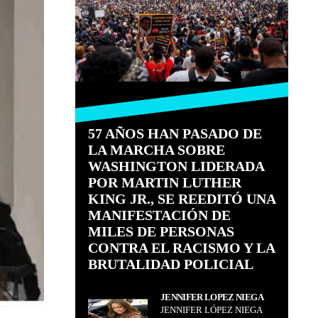
57 AÑOS HAN PASADO DE
LA MARCHA SOBRE
WASHINGTON LIDERADA
POR MARTIN LUTHER
KING JR., SE REEDITÓ UNA
MANIFESTACIÓN DE
MILES DE PERSONAS
CONTRA EL RACISMO Y LA
BRUTALIDAD POLICIAL
JENNIFER LÓPEZ NIEGA
JENNIFER LÓPEZ NIEGA
QUE ECHARAN A MUCANA