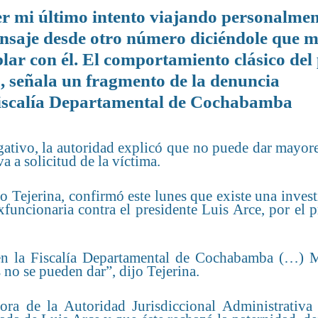
r mi último intento viajando personalmen
ensaje desde otro número diciéndole que 
blar con él. El comportamiento clásico del
, señala un fragmento de la denuncia
 Fiscalía Departamental de Cochabamba
igativo, la autoridad explicó que no puede dar mayor
a a solicitud de la víctima.
 Tejerina, confirmó este lunes que existe una inves
funcionaria contra el presidente Luis Arce, por el 
.
e en la Fiscalía Departamental de Cochabamba (…) 
s no se pueden dar”, dijo Tejerina.
ora de la Autoridad Jurisdiccional Administrativa