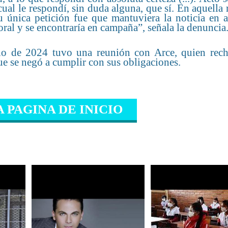
 cual le respondí, sin duda alguna, que sí. En aquella
 única petición fue que mantuviera la noticia en a
ral y se encontraría en campaña”, señala la denuncia
lio de 2024 tuvo una reunión con Arce, quien rech
ue se negó a cumplir con sus obligaciones.
A PAGINA DE INICIO
IONADO