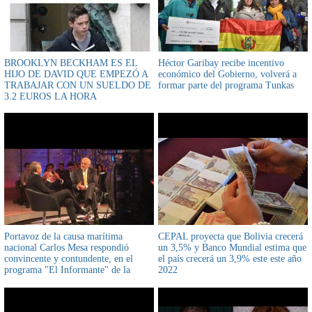
BROOKLYN BECKHAM ES EL
Héctor Garibay recibe incentivo
HIJO DE DAVID QUE EMPEZÓ A
económico del Gobierno, volverá a
TRABAJAR CON UN SUELDO DE
formar parte del programa Tunkas
3.2 EUROS LA HORA
Portavoz de la causa marítima
CEPAL proyecta que Bolivia crecerá
nacional Carlos Mesa respondió
un 3,5% y Banco Mundial estima que
convincente y contundente, en el
el país crecerá un 3,9% este este año
programa "El Informante" de la
2022
Televisión Nacional de Chile