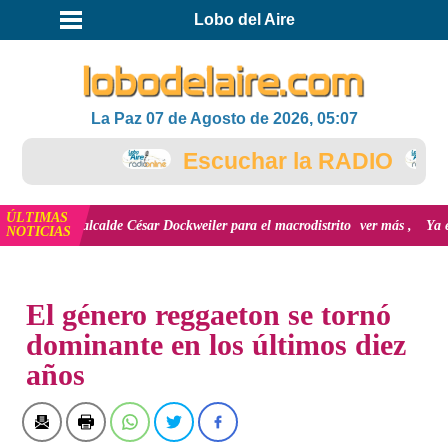
Lobo del Aire
La Paz 07 de Agosto de 2026, 05:07
Escuchar la RADIO
ÚLTIMAS
l alcalde César Dockweiler para el macrodistrito
ver más
Ya empezaron l
NOTICIAS
INICIO
NOTICIAS
El género reggaeton se tornó
dominante en los últimos diez
años