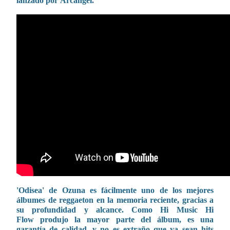
lanzado por Arcángel.
'Odisea' de Ozuna es fácilmente uno de los mejores
álbumes de reggaeton en la memoria reciente, gracias a
su profundidad y alcance. Como Hi Music Hi
Flow produjo la mayor parte del álbum, es una
garantía de calidad, y no es extraño que ya sean hits