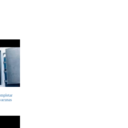
ompletar
 vacunas