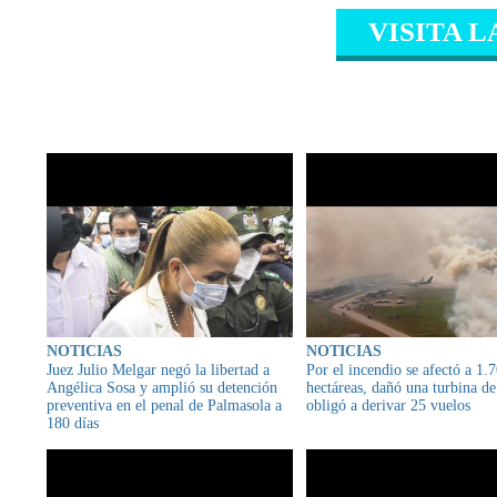
VISITA L
CONTENIDO RELAC
NOTICIAS
NOTICIAS
Juez Julio Melgar negó la libertad a
Por el incendio se afectó a 1.
Angélica Sosa y amplió su detención
hectáreas, dañó una turbina d
preventiva en el penal de Palmasola a
obligó a derivar 25 vuelos
180 días