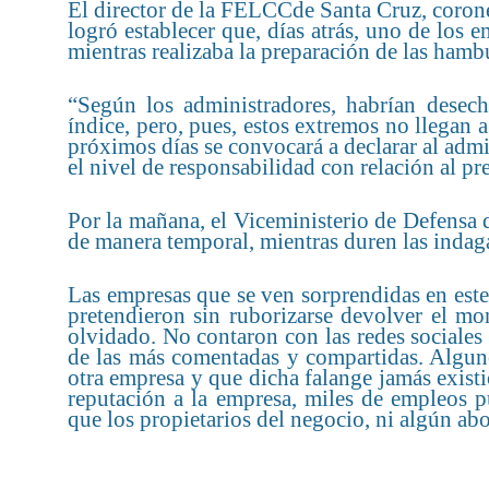
El director de la FELCCde Santa Cruz, coronel
logró establecer que, días atrás, uno de los 
mientras realizaba la preparación de las ham
“Según los administradores, habrían desec
índice, pero, pues, estos extremos no llegan a
próximos días se convocará a declarar al admi
el nivel de responsabilidad con relación al pr
Por la mañana, el Viceministerio de Defensa 
de manera temporal, mientras duren las indag
Las empresas que se ven sorprendidas en este 
pretendieron sin ruborizarse devolver el m
olvidado. No contaron con las redes sociales
de las más comentadas y compartidas. Alguno
otra empresa y que dicha falange jamás exis
reputación a la empresa, miles de empleos pu
que los propietarios del negocio, ni algún abo