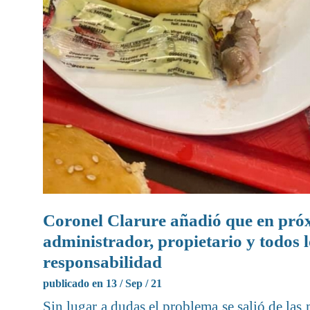
Coronel Clarure añadió que en próx
administrador, propietario y todos 
responsabilidad
publicado en 13 / Sep / 21
Sin lugar a dudas el problema se salió de la