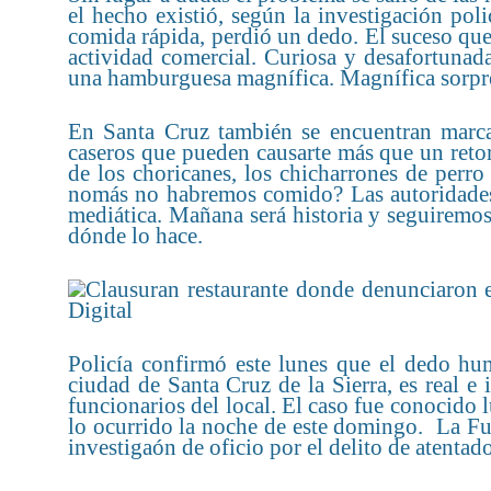
el hecho existió, según la investigación pol
comida rápida, perdió un dedo. El suceso que
actividad comercial. Curiosa y desafortunad
una hamburguesa magnífica. Magnífica sorpre
En Santa Cruz también se encuentran marca
caseros que pueden causarte más que un reto
de los choricanes, los chicharrones de perr
nomás no habremos comido? Las autoridades 
mediática. Mañana será historia y seguiremo
dónde lo hace.
Policía confirmó este lunes que el dedo hu
ciudad de Santa Cruz de la Sierra, es real e 
funcionarios del local. El caso fue conocido
lo ocurrido la noche de este domingo. La Fu
investigaón de oficio por el delito de atentado