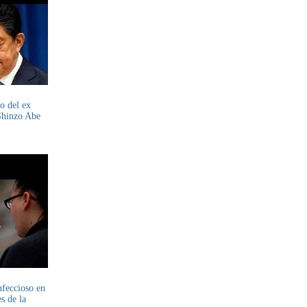
o del ex
Shinzo Abe
nfeccioso en
s de la