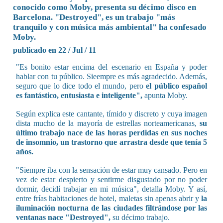
conocido como Moby, presenta su décimo disco en
Barcelona. "Destroyed", es un trabajo "más
tranquilo y con música más ambiental" ha confesado
Moby.
publicado en 22 / Jul / 11
"Es bonito estar encima del escenario en España y poder
hablar con tu público. Sieempre es más agradecido. Además,
seguro que lo dice todo el mundo, pero
el público español
es fantástico, entusiasta e inteligente",
apunta Moby.
Según explica este cantante, tímido y discreto y cuya imagen
dista mucho de la mayoría de estrellas norteamericanas,
su
último trabajo nace de las horas perdidas en sus noches
de insomnio, un trastorno que arrastra desde que tenía 5
años.
"Siempre iba con la sensación de estar muy cansado. Pero en
vez de estar despierto y sentirme disgustado por no poder
dormir, decidí trabajar en mi música", detalla Moby. Y así,
entre frías habitaciones de hotel, maletas sin apenas abrir y
la
iluminación nocturna de las ciudades filtrándose por las
ventanas nace "Destroyed",
su décimo trabajo.