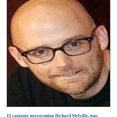
El cantante neoyorquino Richard Melville, más