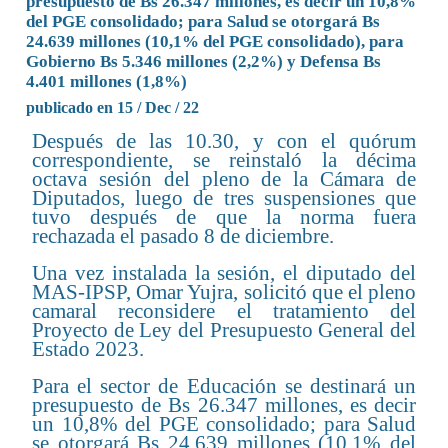
presupuesto de Bs 26.347 millones, es decir un 10,8%
del PGE consolidado; para Salud se otorgará Bs
24.639 millones (10,1% del PGE consolidado), para
Gobierno Bs 5.346 millones (2,2%) y Defensa Bs
4.401 millones (1,8%)
publicado en 15 / Dec / 22
Después de las 10.30, y con el quórum
correspondiente, se reinstaló la décima
octava sesión del pleno de la Cámara de
Diputados, luego de tres suspensiones que
tuvo después de que la norma fuera
rechazada el pasado 8 de diciembre.
Una vez instalada la sesión, el diputado del
MAS-IPSP, Omar Yujra, solicitó que el pleno
camaral reconsidere el tratamiento del
Proyecto de Ley del Presupuesto General del
Estado 2023.
Para el sector de Educación se destinará un
presupuesto de Bs 26.347 millones, es decir
un 10,8% del PGE consolidado; para Salud
se otorgará Bs 24.639 millones (10,1% del