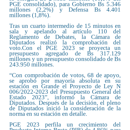
PGE consolidado), para Gobierno Bs 5.346
millones (2,2%) y Defensa Bs 4.401
millones (1,8%).
Tras un cuarto intermedio de 15 minutos en
sala y apelando al artículo 110 del
Reglamento de Debates, la Cámara de
Diputados realizó la comprobación del
voto.Con el PGE 2023 se proyecta un
presupuesto agregado de Bs 317.129
millones y un presupuesto consolidado de Bs
243.950 millones.
“Con comprobación de votos, 68 de apoyo,
se aprobó por mayoría absoluta en su
estación en Grande el Proyecto de Ley N
006/2022-2023 del Presupuesto General del
Estado 2023”, informó la Cámara de
Diputados. Después de la decisión, el pleno
de Diputados inició la consideración de la
norma en su estación en detalle.
PGE 2023 perfila un crecimiento del
Producto Interno Bruto (PIB) de 4,86% para