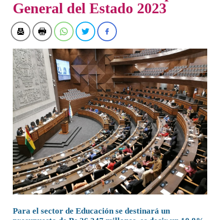
General del Estado 2023
Para el sector de Educación se destinará un