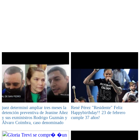
CONTENIDO RELACIONADO
juez determinó ampliar tres meses la
René Pérez "Residente" Feliz
detención preventiva de Jeanine Añez
Happybirthday!! 23 de febrero
y sus exministros Rodrigo Guzmán y
cumple 37 años!
Álvaro Coímbra, caso denominado
"golpe de Estado I"