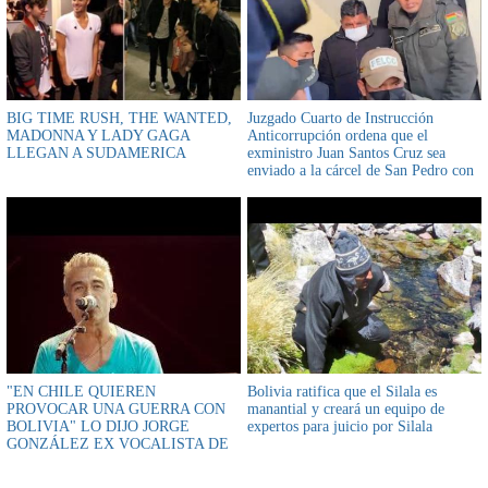
BIG TIME RUSH, THE WANTED,
Juzgado Cuarto de Instrucción
MADONNA Y LADY GAGA
Anticorrupción ordena que el
LLEGAN A SUDAMERICA
exministro Juan Santos Cruz sea
enviado a la cárcel de San Pedro con
detención preventiva de seis meses
"EN CHILE QUIEREN
Bolivia ratifica que el Silala es
PROVOCAR UNA GUERRA CON
manantial y creará un equipo de
BOLIVIA" LO DIJO JORGE
expertos para juicio por Silala
GONZÁLEZ EX VOCALISTA DE
LOS PRISONEROS