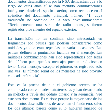
documentos desclasificados por la NSA demuestran que a lo
largo de estos años sí se han recibido comunicaciones
inteligentes desde el espacio exterior, como reconoce en el
apéndice del documento principal, número 41, cuya
traducción he obtenido de la web “ovnisultimahora“:
“Recientemente una serie de radio mensajes fueron
registrados provenientes del espacio exterior.
La transmisión no fue continua, sino entrecortada en
fragmentos por pausas que podrían considerarse como
unidades ya que eran repetidas en varias ocasiones. Las
pausas definen la puntuación incluida en el mensaje. Las
múltiples combinaciones han sido representadas con letras
del alfabeto para que los mensajes puedan traducirse en
texto. Cada mensaje, excepto el primero, es registrado solo
una vez. El número serial de los mensajes ha sido provisto
con cada referencia”.
Esta es la prueba de que el gobierno secreto se ha
comunicado con entidades extraterrestres y han desarrollado
un método a través del código binario y la geometría. Ved
este otro documento. Es curioso porque la mayor parte de los
documentos desclasificados desacreditan el fenómeno, salvo
los dos últimos: parece como si lo hubieran lanzado de