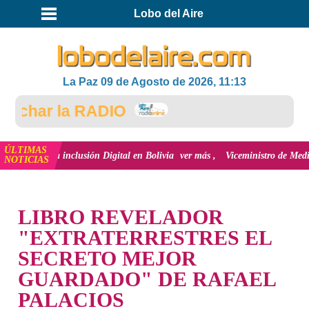
Lobo del Aire
La Paz 09 de Agosto de 2026, 11:13
har la RADIO
ÚLTIMAS
y la inclusión Digital en Bolivia
ver más
Viceministro de Medio Ambiente, 
NOTICIAS
INICIO
LIBRO REVELADOR
"EXTRATERRESTRES EL
SECRETO MEJOR
GUARDADO" DE RAFAEL
PALACIOS