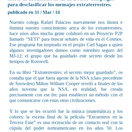
para desclasificar los mensajes extraterrestres.
publicado en 31 / Mar / 14
Nuestro colega Rafael Palacios nuevamente nos ilustra e
ilumina nuestro conocimiento aerca de los extraterrestres,
hace unos años mucha gente colaboró en un Proyecto P2P
llamado “SETI” para buscar señales de vida en el Cosmos.
Ese programa fue inspirado en el propio Carl Sagan a quien
algunos investigadores damos como miembro seguro del
MJ-12: el grupo que ha guardado este secreto desde los
tiempos de Rosswell.
En su libro “Extraterrestres: el secreto mejor guardado”, os
contaba que el que fuera agente de la NSA (claro precedente
de Snowden) Milton William Cooper reveló a finales de los
años noventa que la NSA, en realidad, fue creada
precisamente con ese fin: para establecer un método con el
que comunicarse con estas otras civilizaciones.
Y lo que se les ocurrió fue la música (matemática) y los
colores: la escena final de la película “Encuentros en la
Tercera Fase” es una recreación de un contacto real con la
cúpula del poder norteamericano en los años 50. Los