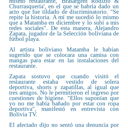
mismo restaurante, 'Brasargent Rodizio &
Churrasquería', en el que se habría dado un
acto que fue tildado de discriminatorio. "Se
repite la historia. A mí me sucedió lo mismo
que a Matamba en diciembre y lo subí a mis
redes sociales". De esta manera, Alejandro
Zapata, jugador de la Selección boliviana de
fútbol playa.
Al artista boliviano Matamba le habían
sugerido que se colocara una camisa con
mangas para estar en las instalaciones del
restaurante.
Zapata sostuvo que cuando visitó el
restaurante estaba vestido de solera
deportiva, shorts y zapatillas, al igual que
tres amigos. No le permitieron el ingreso por
cuestiones de higiene. "Ellos suponían que
yo no me había bañado por estar con ropa
deportiva", manifestó en entrevista con
Bolivia TV.
El afectado dijo no sentó una denuncia por