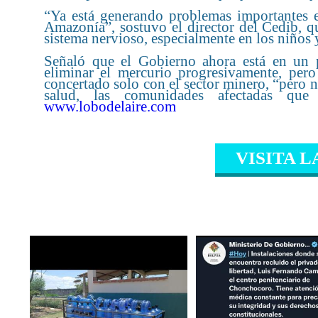
“Ya está generando problemas importantes en
Amazonía”, sostuvo el director del Cedib, qu
sistema nervioso, especialmente en los niños 
Señaló que el Gobierno ahora está en un 
eliminar el mercurio progresivamente, per
concertado solo con el sector minero, “pero no
salud, las comunidades afectadas que
www.lobodelaire.com
VISITA L
CONTENIDO RELAC