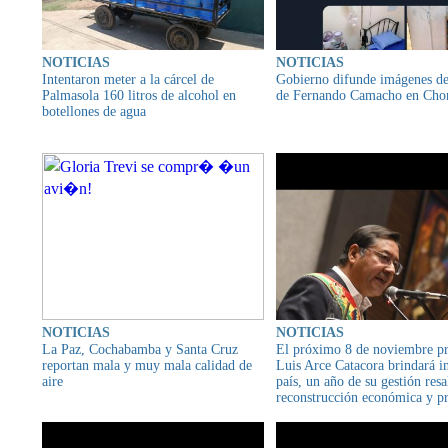
NOTICIAS
NOTICIAS
Intentaron meter a la cárcel de
Gobierno difunde imágenes de
Palmasola 160 litros de alcohol en
de Fernando Camacho en Cho
botellones de agua
NOTICIAS
NOTICIAS
La Paz, Cochabamba y Santa Cruz
El próximo 8 de noviembre pr
reportan mala y muy mala calidad de
Luis Arce Catacora brindará i
aire
país, un año de su gestión res
reconstrucción económica y p
del país