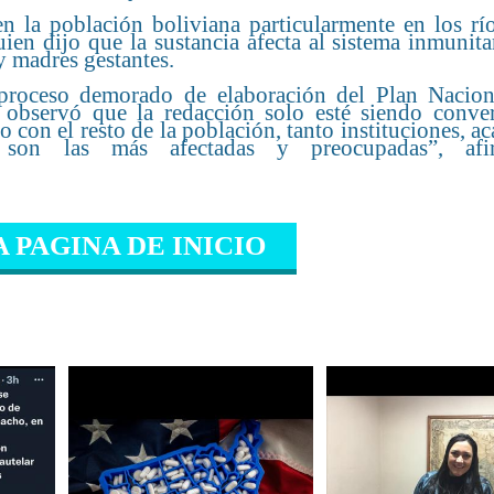
 la población boliviana particularmente en los río
ien dijo que la sustancia afecta al sistema inmunita
y madres gestantes.
proceso demorado de elaboración del Plan Nacion
o observó que la redacción solo esté siendo conve
 con el resto de la población, tanto instituciones, a
 son las más afectadas y preocupadas”, afir
A PAGINA DE INICIO
IONADO