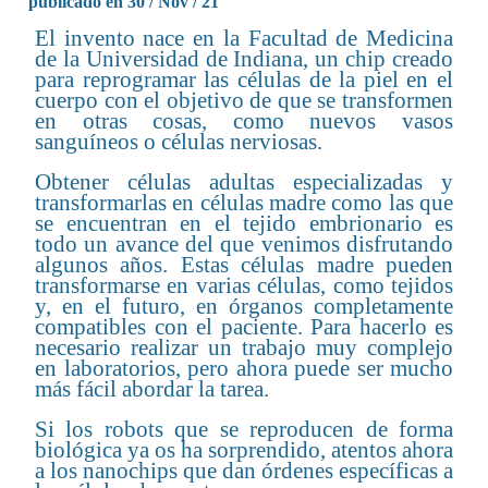
publicado en 30 / Nov / 21
El invento nace en la Facultad de Medicina
de la Universidad de Indiana, un chip creado
para reprogramar las células de la piel en el
cuerpo con el objetivo de que se transformen
en otras cosas, como nuevos vasos
sanguíneos o células nerviosas.
Obtener células adultas especializadas y
transformarlas en células madre como las que
se encuentran en el tejido embrionario es
todo un avance del que venimos disfrutando
algunos años. Estas células madre pueden
transformarse en varias células, como tejidos
y, en el futuro, en órganos completamente
compatibles con el paciente. Para hacerlo es
necesario realizar un trabajo muy complejo
en laboratorios, pero ahora puede ser mucho
más fácil abordar la tarea.
Si los robots que se reproducen de forma
biológica ya os ha sorprendido, atentos ahora
a los nanochips que dan órdenes específicas a