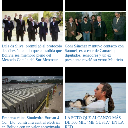
Lula da Silva, promulgó el protocolo
Goni Sánchez mantuvo contacto con
de adhesión con lo que consolida que
Samuel, ex asesor de Camacho,
Bolivia sea miembro pleno del
diputados, senadores y un ex
Mercado Común del Sur Mercosur
presidente reveló su yerno Mauricio
Balcázar
Empresa china Sinohydro Bureau 4
LA FOTO QUE ALCANZÓ MÁS
Co., Ltd. construirá central eléctrica
DE 300 MIL "ME GUSTA" EN LA
en Bolivia con un valor aproximado
RED