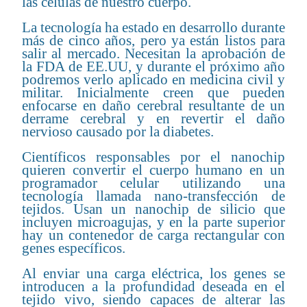
las células de nuestro cuerpo.
La tecnología ha estado en desarrollo durante
más de cinco años, pero ya están listos para
salir al mercado. Necesitan la aprobación de
la FDA de EE.UU, y durante el próximo año
podremos verlo aplicado en medicina civil y
militar. Inicialmente creen que pueden
enfocarse en daño cerebral resultante de un
derrame cerebral y en revertir el daño
nervioso causado por la diabetes.
Científicos responsables por el nanochip
quieren convertir el cuerpo humano en un
programador celular utilizando una
tecnología llamada nano-transfección de
tejidos. Usan un nanochip de silicio que
incluyen microagujas, y en la parte superior
hay un contenedor de carga rectangular con
genes específicos.
Al enviar una carga eléctrica, los genes se
introducen a la profundidad deseada en el
tejido vivo, siendo capaces de alterar las