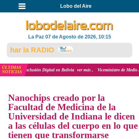
Lobo del Aire
La Paz 07 de Agosto de 2026, 10:15
har la RADIO
ÚLTIMAS
la inclusión Digital en Bolivia
ver más
Viceministro de Medio Ambiente, J
NOTICIAS
INICIO
NOTICIAS
Nanochips creado por la
Facultad de Medicina de la
Universidad de Indiana le dicen
a las células del cuerpo en lo que
tienen que transformarse