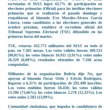
escrutadas el MAS logró 43,7% de participación en
elecciones primarias (Oficial) para las inéditas elecciones
primarias que se realizaron el pasado domingo y
respaldaron al binomio Evo Morales-Álvaro García
Linera, como candidatos a las elecciones generales de
octubre próximo, establece el escrutinio oficial del
Tribunal Supremo Electoral (TSE) difundido en las
primeras horas del martes.
TSE, votaron 432.773 militantes del MAS en todo el
país, en 7.385 mesas. Los votos válidos fueron 389.533
(90,01%); los votos blancos 16.911 (3,91%); votos nulos
26.329 (6,08%); resultados obtenidos de 7.166 actas
computadas.
Militantes de la organización Bolivia dijo No, que
apoyan al binomio Oscar Ortiz y Edwin Rodríguez,
llegaron a 6,31% de participación; de 292.490 inscritos.
Los votos emitidos fueron 18.450; los votos válidos
13.590 (73,66%); los votos blancos 2.278 (12,35%); Los
votos nulos 2.582 (13,99%).
Comunidad ciudadana, que impulsa la candidatura de