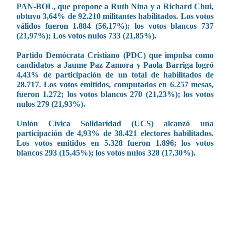
PAN-BOL, que propone a Ruth Nina y a Richard Chui,
obtuvo 3,64% de 92.210 militantes habilitados. Los votos
válidos fueron 1.884 (56,17%); los votos blancos 737
(21,97%); Los votos nulos 733 (21,85%).
Partido Demócrata Cristiano (PDC) que impulsa como
candidatos a Jaume Paz Zamora y Paola Barriga logró
4,43% de participación de un total de habilitados de
28.717. Los votos emitidos, computados en 6.257 mesas,
fueron 1.272; los votos blancos 270 (21,23%); los votos
nulos 279 (21,93%).
Unión Cívica Solidaridad (UCS) alcanzó una
participación de 4,93% de 38.421 electores habilitados.
Los votos emitidos en 5.328 fueron 1.896; los votos
blancos 293 (15,45%); los votos nulos 328 (17,30%).
CONTENIDO RELACIONADO