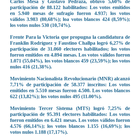
Carlos Mesa y Gustavo Pedraza, obtuvo 5,60% de
participación de 88.122 habilitados: Los votos emitidos
en 5.940 mesas de sufragio fueron 4.937; los votos
válidos 3.983 (80,68%); loa votos blancos 424 (8,59%);
los votos nulos 530 (10,74%).
Frente Para la Victoria que propugna la candidatura de
Franklin Rodríguez y Faustino Challpa logró 6,27% de
participación de 31.060 electores habilitados; los votos
fueron emitidos en 4.894 mesas. Los votos válidos fueron
1.071 (55,04%), los votos blancos 459 (23,59%); los votos
nulos 416 (21,38%).
Movimiento Nacionalista Revolucionario (MNR) alcanzó
7,71% de participación de 58.377 inscritos: Los votos
emitidos en 5.510 mesas fueron 4.500. Los votos blancos
622 (13,82%); los votos nulos 495 (11.00%).
Movimiento Tercer Sistema (MTS) logró 7,25% de
participación de 95.391 electores habilitados: Los votos
fueron emitidos en 6.421 mesas. Los votos válidos fueron
4.576 (66,14%); los votos blancos 1.155 (16,69%); los
votos nulos 1.188 (17,17%).