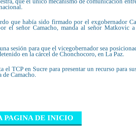
uestra, que el único mecanismo de comunicación entr
 nacional.
uerdo que había sido firmado por el exgobernador C
 por el señor Camacho, manda al señor Matkovic a 
una sesión para que el vicegobernador sea posiciona
etenido en la cárcel de Chonchocoro, en La Paz.
ta el TCP en Sucre para presentar un recurso para s
cia de Camacho.
A PAGINA DE INICIO