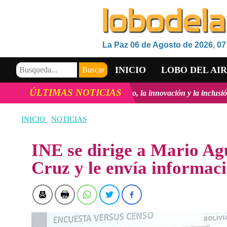
La Paz 06 de Agosto de 2026, 07
INICIO
LOBO DEL AI
ÚLTIMAS NOTICIAS
Desarrollo Tecnológico, la innovación y la inclusión Digital en Boli
VIDEOS
INICIO
NOTICIAS
INE se dirige a Mario Ag
Cruz y le envía informaci