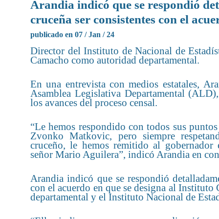
Arandia indicó que se respondió de
cruceña ser consistentes con el acue
publicado en 07 / Jan / 24
Director del Instituto de Nacional de Estad
Camacho como autoridad departamental.
En una entrevista con medios estatales, Ara
Asamblea Legislativa Departamental (ALD),
los avances del proceso censal.
“Le hemos respondido con todos sus puntos d
Zvonko Matkovic, pero siempre respetand
cruceño, le hemos remitido al gobernador e
señor Mario Aguilera”, indicó Arandia en cont
Arandia indicó que se respondió detalladame
con el acuerdo en que se designa al Instituto
departamental y el Instituto Nacional de Estad