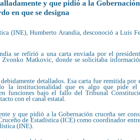
talladamente y que pidió a la Gobernación
rdo en que se designa
ística (INE), Humberto Arandia, desconoció a Luis F
ndia se refirió a una carta enviada por el presiden
 Zvonko Matkovic, donde se solicitaba informació
ebidamente detallados. Esa carta fue remitida por e
o la institucionalidad que es algo que pide el
n funciones bajo el fallo del Tribunal Constitucio
acto con el canal estatal.
nte y que pidió a la Gobernación cruceña ser consi
 Cruceño de Estadística (ICE) como coordinador entre
ística (INE).