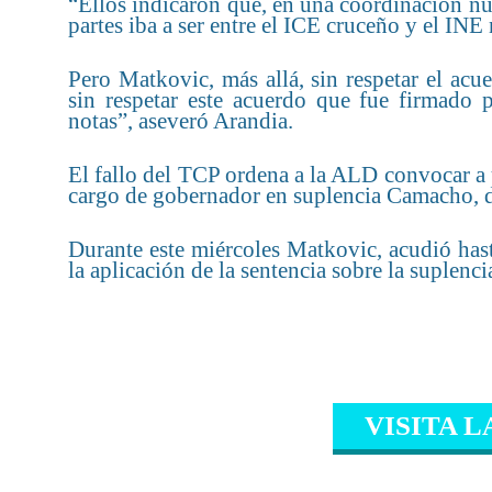
“Ellos indicaron que, en una coordinación n
partes iba a ser entre el ICE cruceño y el INE
Pero Matkovic, más allá, sin respetar el ac
sin respetar este acuerdo que fue firmado
notas”, aseveró Arandia.
El fallo del TCP ordena a la ALD convocar a 
cargo de gobernador en suplencia Camacho, d
Durante este miércoles Matkovic, acudió has
la aplicación de la sentencia sobre la suplen
VISITA L