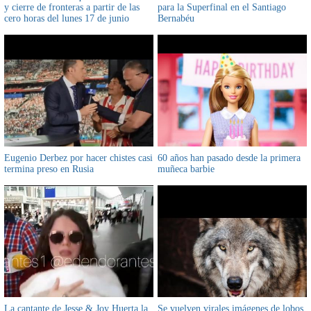
y cierre de fronteras a partir de las
para la Superfinal en el Santiago
cero horas del lunes 17 de junio
Bernabéu
Eugenio Derbez por hacer chistes casi
60 años han pasado desde la primera
termina preso en Rusia
muñeca barbie
La cantante de Jesse & Joy Huerta la
Se vuelven virales imágenes de lobos