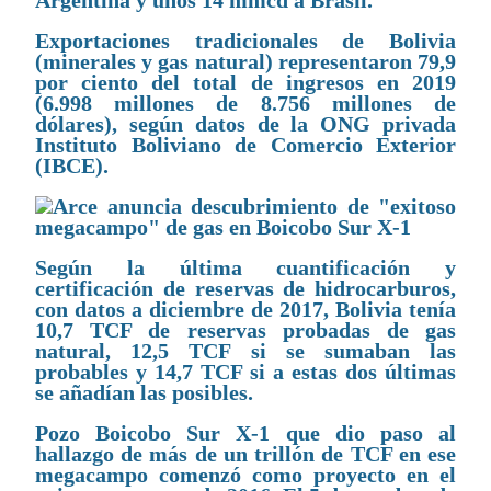
Argentina y unos 14 mmcd a Brasil.
Exportaciones tradicionales de Bolivia
(minerales y gas natural) representaron 79,9
por ciento del total de ingresos en 2019
(6.998 millones de 8.756 millones de
dólares), según datos de la ONG privada
Instituto Boliviano de Comercio Exterior
(IBCE).
Según la última cuantificación y
certificación de reservas de hidrocarburos,
con datos a diciembre de 2017, Bolivia tenía
10,7 TCF de reservas probadas de gas
natural, 12,5 TCF si se sumaban las
probables y 14,7 TCF si a estas dos últimas
se añadían las posibles.
Pozo Boicobo Sur X-1 que dio paso al
hallazgo de más de un trillón de TCF en ese
megacampo comenzó como proyecto en el