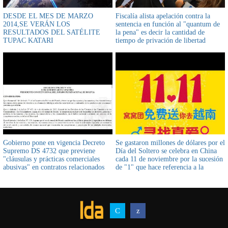
DESDE EL MES DE MARZO
Fiscalía alista apelación contra la
2014,SE VERÁN LOS
sentencia en función al "quantum de
RESULTADOS DEL SATÉLITE
la pena" es decir la cantidad de
TUPAC KATARI
tiempo de privación de libertad
Gobierno pone en vigencia Decreto
Se gastaron millones de dólares por el
Supremo DS 4732 que previene
Día del Soltero se celebra en China
"cláusulas y prácticas comerciales
cada 11 de noviembre por la sucesión
abusivas" en contratos relacionados
de "1" que hace referencia a la
con la venta futura de bienes
soltería
inmuebles