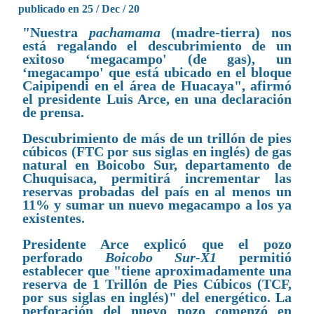
publicado en 25 / Dec / 20
"Nuestra
pachamama
(madre-tierra) nos
está regalando el descubrimiento de un
exitoso ‘megacampo' (de gas), un
‘megacampo' que está ubicado en el bloque
Caipipendi en el área de Huacaya", afirmó
el presidente Luis Arce, en una declaración
de prensa.
Descubrimiento de más de un trillón de pies
cúbicos (FTC por sus siglas en inglés) de gas
natural en Boicobo Sur, departamento de
Chuquisaca, permitirá incrementar las
reservas probadas del país en al menos un
11% y sumar un nuevo megacampo a los ya
existentes.
Presidente Arce explicó que el pozo
perforado
Boicobo Sur-X1
permitió
establecer que "tiene aproximadamente una
reserva de 1 Trillón de Pies Cúbicos (TCF,
por sus siglas en inglés)" del energético. La
perforación del nuevo pozo comenzó en