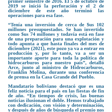
primer semestre de 2016. El 5 de octubre de
2019 se inició la perforación y el 2 de
diciembre de este año terminó las
operaciones para esa fase.
“Tenía una inversión de cerca de $us 102
millones presupuestados. Se han invertido
como $us 74 millones y todavía está en fase
de una preparación para una explotación y
todo apunta a que hasta finales del mes de
diciembre (2021), este pozo ya va a entrar en
producción y, por lo tanto, va a ser un
importante aporte para toda la política de
hidrocarburos para nuestro país”, detalló
Arce, junto al ministro de Hidrocarburos,
Franklin Molina, durante una conferencia
de prensa en la Casa Grande del Pueblo.
Mandatario boliviano destacó que es una
feliz noticia para el país en las fiestas de fin
de año. “En tiempos de crisis, las buenas
noticias ilusionan el doble. Hemos trabajado
con dedicación, con visión y determinación,
y después de años de búsqueda el premio nos