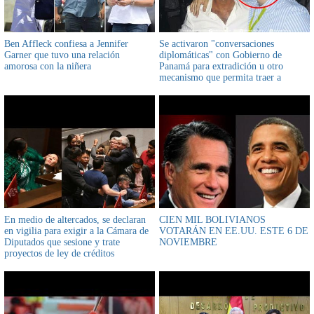
Ben Affleck confiesa a Jennifer
Se activaron "conversaciones
Garner que tuvo una relación
diplomáticas" con Gobierno de
amorosa con la niñera
Panamá para extradición u otro
mecanismo que permita traer a
Bolivia a Guillermo Parada
En medio de altercados, se declaran
CIEN MIL BOLIVIANOS
en vigilia para exigir a la Cámara de
VOTARÁN EN EE.UU. ESTE 6 DE
Diputados que sesione y trate
NOVIEMBRE
proyectos de ley de créditos
internacionales y la prórroga de
magistrados