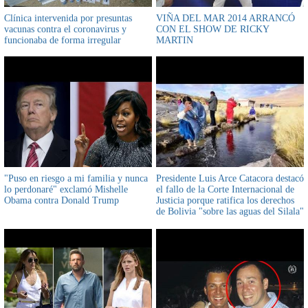
Clínica intervenida por presuntas
VIÑA DEL MAR 2014 ARRANCÓ
vacunas contra el coronavirus y
CON EL SHOW DE RICKY
funcionaba de forma irregular
MARTIN
"Puso en riesgo a mi familia y nunca
Presidente Luis Arce Catacora destacó
lo perdonaré" exclamó Mishelle
el fallo de la Corte Internacional de
Obama contra Donald Trump
Justicia porque ratifica los derechos
de Bolivia "sobre las aguas del Silala"
y la "soberanía sobre el
desmantelamiento de los canales
artificiales"