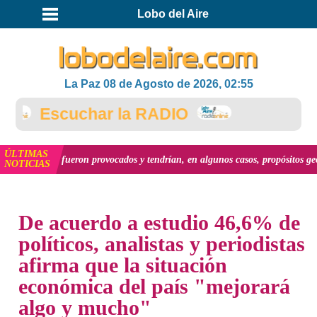
Lobo del Aire
La Paz 08 de Agosto de 2026, 02:55
Escuchar la RADIO
ÚLTIMAS
el país fueron provocados y tendrían, en algunos casos, propósitos geopolític
NOTICIAS
INICIO
NOTICIAS
De acuerdo a estudio 46,6% de
políticos, analistas y periodistas
afirma que la situación
económica del país "mejorará
algo y mucho"