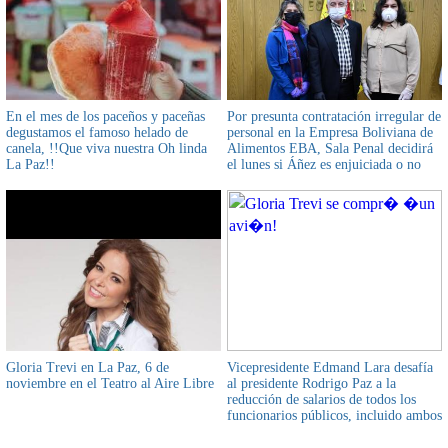
En el mes de los paceños y paceñas
Por presunta contratación irregular de
degustamos el famoso helado de
personal en la Empresa Boliviana de
canela, !!Que viva nuestra Oh linda
Alimentos EBA, Sala Penal decidirá
La Paz!!
el lunes si Áñez es enjuiciada o no
por la vía ordinaria
Gloria Trevi en La Paz, 6 de
Vicepresidente Edmand Lara desafía
noviembre en el Teatro al Aire Libre
al presidente Rodrigo Paz a la
reducción de salarios de todos los
funcionarios públicos, incluido ambos
mandatarios