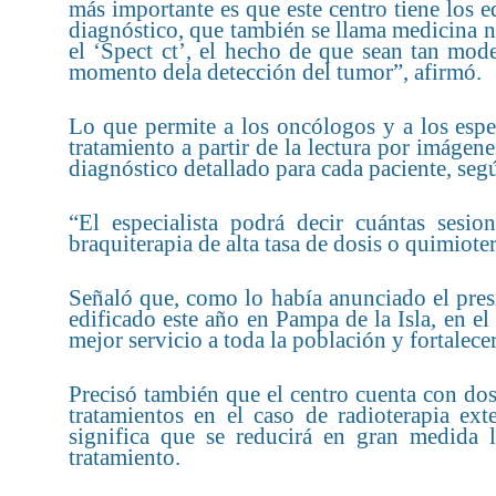
más importante es que este centro tiene los 
diagnóstico, que también se llama medicina nu
el ‘Spect ct’, el hecho de que sean tan mo
momento dela detección del tumor”, afirmó.
Lo que permite a los oncólogos y a los espe
tratamiento a partir de la lectura por imáge
diagnóstico detallado para cada paciente, segú
“El especialista podrá decir cuántas sesion
braquiterapia de alta tasa de dosis o quimiote
Señaló que, como lo había anunciado el presid
edificado este año en Pampa de la Isla, en e
mejor servicio a toda la población y fortalece
Precisó también que el centro cuenta con dos 
tratamientos en el caso de radioterapia ext
significa que se reducirá en gran medida l
tratamiento.