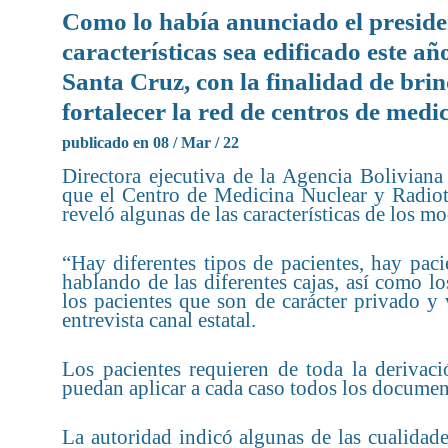
Como lo había anunciado el presiden
características sea edificado este a
Santa Cruz, con la finalidad de brin
fortalecer la red de centros de medi
publicado en 08 / Mar / 22
Directora ejecutiva de la Agencia Bolivian
que el Centro de Medicina Nuclear y Radiote
reveló algunas de las características de los 
“Hay diferentes tipos de pacientes, hay paci
hablando de las diferentes cajas, así como l
los pacientes que son de carácter privado y
entrevista canal estatal.
Los pacientes requieren de toda la derivaci
puedan aplicar a cada caso todos los document
La autoridad indicó algunas de las cualidad