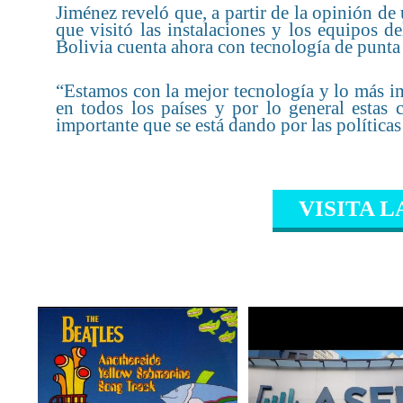
Jiménez reveló que, a partir de la opinión d
que visitó las instalaciones y los equipos de
Bolivia cuenta ahora con tecnología de punta 
“Estamos con la mejor tecnología y lo más im
en todos los países y por lo general estas c
importante que se está dando por las política
VISITA L
CONTENIDO RELAC