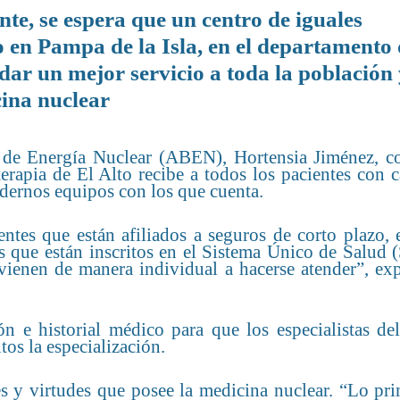
te, se espera que un centro de iguales
ño en Pampa de la Isla, en el departamento
dar un mejor servicio a toda la población
cina nuclear
a de Energía Nuclear (ABEN), Hortensia Jiménez, c
rapia de El Alto recibe a todos los pacientes con c
modernos equipos con los que cuenta.
entes que están afiliados a seguros de corto plazo,
os que están inscritos en el Sistema Único de Salud
 vienen de manera individual a hacerse atender”, ex
ón e historial médico para que los especialistas de
os la especialización.
es y virtudes que posee la medicina nuclear. “Lo pr