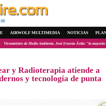
:30
RE
AIRWOLF MULTIMEDIA
NOTICIAS
PLA
de Medio Ambiente, José Ernesto Ávila: "la mayoría de los incendios f
ar y Radioterapia atiende a
dernos y tecnología de punta