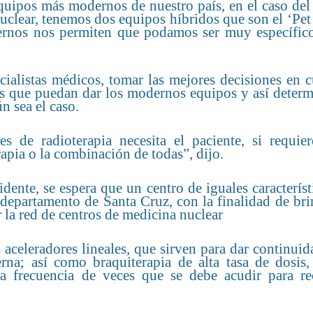
equipos más modernos de nuestro país, en el caso del
clear, tenemos dos equipos híbridos que son el ‘Pet 
dernos nos permiten que podamos ser muy específico
cialistas médicos, tomar las mejores decisiones en 
nes que puedan dar los modernos equipos y así deter
n sea el caso.
es de radioterapia necesita el paciente, si requie
rapia o la combinación de todas”, dijo.
ente, se espera que un centro de iguales característ
l departamento de Santa Cruz, con la finalidad de br
r la red de centros de medicina nuclear
aceleradores lineales, que sirven para dar continuid
erna; así como braquiterapia de alta tasa de dosis,
a frecuencia de veces que se debe acudir para rec