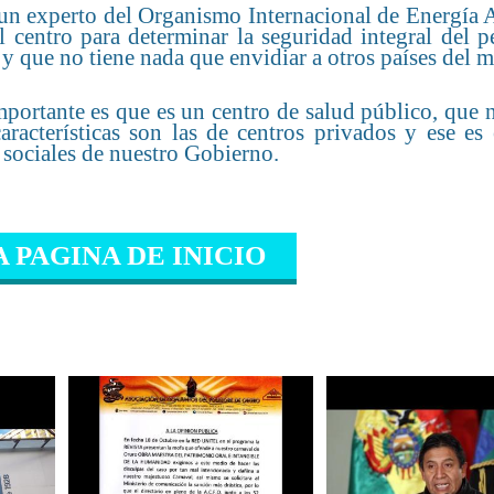
e un experto del Organismo Internacional de Energía
l centro para determinar la seguridad integral del p
y que no tiene nada que envidiar a otros países del 
portante es que es un centro de salud público, que 
aracterísticas son las de centros privados y ese es 
s sociales de nuestro Gobierno.
A PAGINA DE INICIO
IONADO