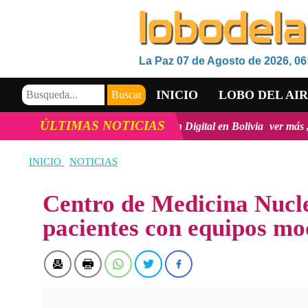
La Paz 07 de Agosto de 2026, 06
INICIO
LOBO DEL AI
ÚLTIMAS NOTICIAS
innovación y la inclusión Digital en Bolivia
ver más
Viceministro 
VIDEOS
INICIO
NOTICIAS
Centro de Medicina Nucle
pacientes con equipos mo