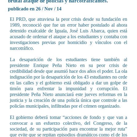
brutal ataque de policías y narcotraficantes.
publicado en 26 / Nov / 14
El PRD, que atraviesa la peor crisis desde su fundación en
1989, reconoció que fue un error haber postulado al ahora
detenido exalcalde de Iguala, José Luis Abarca, quien está
acusado de ordenar el ataque a los estudiantes y contaba con
investigaciones previas por homicidio y vínculos con el
narcotráfico.
La desaparición de los estudiantes tiene también al
presidente Enrique Peña Nieto en su peor crisis de
credibilidad desde que asumió hace dos años el poder. La ola
indignación por la desaparición de los 43 estudiantes no cede
en las calles y el gobierno está obligado a dar un golpe de
timón para enfrentar la impunidad y corrupción. El
presidente Peña Nieto anunciará este jueves reformas en la
justicia y la creación de una policía única que controle a las
policías municipales, infiltradas por el crimen organizado.
El gobierno deberá tomar “acciones de fondo y que van a
convocar a un esfuerzo colectivo, del Congreso, de la
sociedad, de su participación para encontrar la mejor ruta”
que evite que se repitan episodios dramáticos como el de los