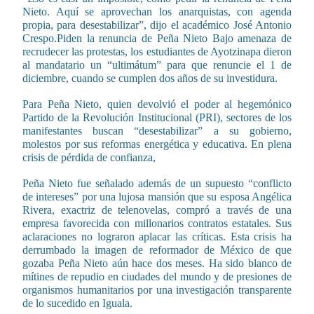
Nieto. Aquí se aprovechan los anarquistas, con agenda
propia, para desestabilizar”, dijo el académico José Antonio
Crespo.Piden la renuncia de Peña Nieto Bajo amenaza de
recrudecer las protestas, los estudiantes de Ayotzinapa dieron
al mandatario un “ultimátum” para que renuncie el 1 de
diciembre, cuando se cumplen dos años de su investidura.
Para Peña Nieto, quien devolvió el poder al hegemónico
Partido de la Revolución Institucional (PRI), sectores de los
manifestantes buscan “desestabilizar” a su gobierno,
molestos por sus reformas energética y educativa. En plena
crisis de pérdida de confianza,
Peña Nieto fue señalado además de un supuesto “conflicto
de intereses” por una lujosa mansión que su esposa Angélica
Rivera, exactriz de telenovelas, compró a través de una
empresa favorecida con millonarios contratos estatales. Sus
aclaraciones no lograron aplacar las críticas. Esta crisis ha
derrumbado la imagen de reformador de México de que
gozaba Peña Nieto aún hace dos meses. Ha sido blanco de
mítines de repudio en ciudades del mundo y de presiones de
organismos humanitarios por una investigación transparente
de lo sucedido en Iguala.