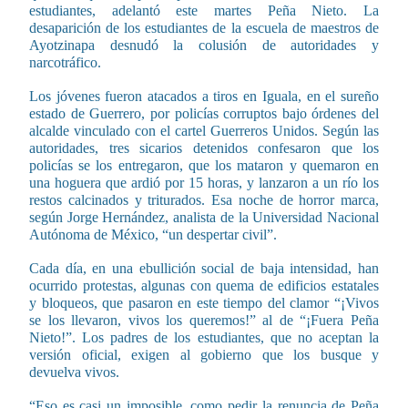
estudiantes, adelantó este martes Peña Nieto. La
desaparición de los estudiantes de la escuela de maestros de
Ayotzinapa desnudó la colusión de autoridades y
narcotráfico.
Los jóvenes fueron atacados a tiros en Iguala, en el sureño
estado de Guerrero, por policías corruptos bajo órdenes del
alcalde vinculado con el cartel Guerreros Unidos. Según las
autoridades, tres sicarios detenidos confesaron que los
policías se los entregaron, que los mataron y quemaron en
una hoguera que ardió por 15 horas, y lanzaron a un río los
restos calcinados y triturados. Esa noche de horror marca,
según Jorge Hernández, analista de la Universidad Nacional
Autónoma de México, “un despertar civil”.
Cada día, en una ebullición social de baja intensidad, han
ocurrido protestas, algunas con quema de edificios estatales
y bloqueos, que pasaron en este tiempo del clamor “¡Vivos
se los llevaron, vivos los queremos!” al de “¡Fuera Peña
Nieto!”. Los padres de los estudiantes, que no aceptan la
versión oficial, exigen al gobierno que los busque y
devuelva vivos.
“Eso es casi un imposible, como pedir la renuncia de Peña