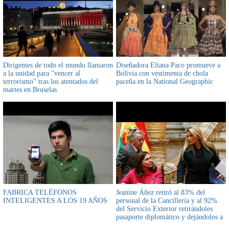
Dirigentes de todo el mundo llamaron
Diseñadora Eliana Paco promueve a
a la unidad para "vencer al
Bolivia con vestimenta de chola
terrorismo" tras los atentados del
paceña en la National Geographic
martes en Bruselas
FABRICA TELÉFONOS
Jeanine Áñez retiró al 83% del
INTELIGENTES A LOS 19 AÑOS
personal de la Cancillería y al 92%
del Servicio Exterior retirándoles
pasaporte diplomático y dejándolos a
"su suerte" en el exterior reveló