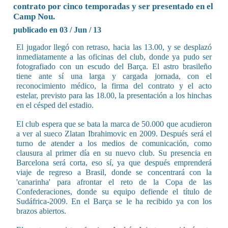
contrato por cinco temporadas y ser presentado en el
Camp Nou.
publicado en 03 / Jun / 13
El jugador llegó con retraso, hacia las 13.00, y se desplazó
inmediatamente a las oficinas del club, donde ya pudo ser
fotografiado con un escudo del Barça. El astro brasileño
tiene ante sí una larga y cargada jornada, con el
reconocimiento médico, la firma del contrato y el acto
estelar, previsto para las 18.00, la presentación a los hinchas
en el césped del estadio.
El club espera que se bata la marca de 50.000 que acudieron
a ver al sueco Zlatan Ibrahimovic en 2009. Después será el
turno de atender a los medios de comunicación, como
clausura al primer día en su nuevo club. Su presencia en
Barcelona será corta, eso sí, ya que después emprenderá
viaje de regreso a Brasil, donde se concentrará con la
'canarinha' para afrontar el reto de la Copa de las
Confederaciones, donde su equipo defiende el título de
Sudáfrica-2009. En el Barça se le ha recibido ya con los
brazos abiertos.