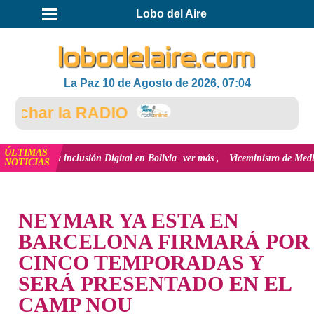
Lobo del Aire
La Paz 10 de Agosto de 2026, 07:04
char la RADIO
ÚLTIMAS
ón y la inclusión Digital en Bolivia
ver más
Viceministro de Medio Ambien
NOTICIAS
INICIO
NEYMAR YA ESTA EN
BARCELONA FIRMARÁ POR
CINCO TEMPORADAS Y
SERÁ PRESENTADO EN EL
CAMP NOU