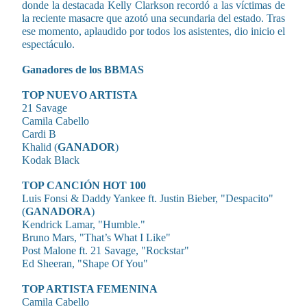
donde la destacada Kelly Clarkson recordó a las víctimas de
la reciente masacre que azotó una secundaria del estado. Tras
ese momento, aplaudido por todos los asistentes, dio inicio el
espectáculo.
Ganadores de los BBMAS
TOP NUEVO ARTISTA
21 Savage
Camila Cabello
Cardi B
Khalid (
GANADOR
)
Kodak Black
TOP CANCIÓN HOT 100
Luis Fonsi & Daddy Yankee ft. Justin Bieber, "Despacito"
(
GANADORA
)
Kendrick Lamar, "Humble."
Bruno Mars, "That’s What I Like"
Post Malone ft. 21 Savage, "Rockstar"
Ed Sheeran, "Shape Of You"
TOP ARTISTA FEMENINA
Camila Cabello