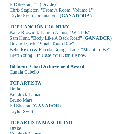
Ed Sheeran, "÷ (Divide)"
Chris Stapleton, "From A Room: Volume 1"
Taylor Swift, "reputation" (
GANADORA
)
TOP CANCIÓN COUNTRY
Kane Brown ft. Lauren Alaina, "What Ifs"
Sam Hunt, "Body Like A Back Road" (
GANADOR
)
Dustin Lynch, "Small Town Boy"
Bebe Rexha & Florida Georgia Line, "Meant To Be"
Brett Young, "In Case You Didn’t Know"
Billboard Chart Achievement Award
Camila Cabello
TOP ARTISTA
Drake
Kendrick Lamar
Bruno Mars
Ed Sheeran (
GANADOR
)
Taylor Swift
TOP ARTISTA MASCULINO
Drake
Kendrick Lamar