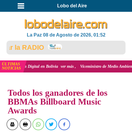
Lobo del Aire
La Paz 08 de Agosto de 2026, 01:52
 la RADIO
ÚLTIMAS
usión Digital en Bolivia
ver más
Viceministro de Medio Ambiente, José Erne
NOTICIAS
INICIO
NOTICIAS
Todos los ganadores de los
BBMAs Billboard Music
Awards