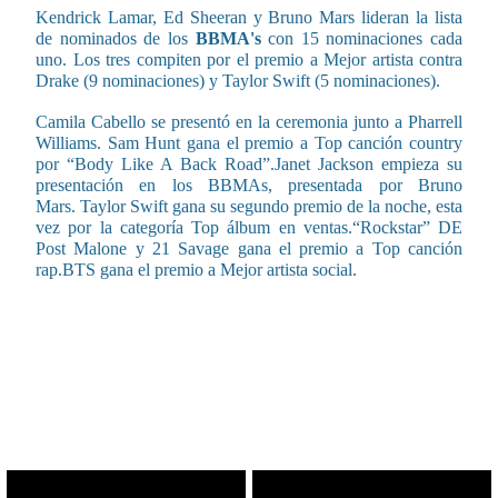
Kendrick Lamar, Ed Sheeran y Bruno Mars lideran la lista
de nominados de los
BBMA's
con 15 nominaciones cada
uno. Los tres compiten por el premio a Mejor artista contra
Drake (9 nominaciones) y Taylor Swift (5 nominaciones).
Camila Cabello se presentó en la ceremonia junto a Pharrell
Williams. Sam Hunt gana el premio a Top canción country
por “Body Like A Back Road”.Janet Jackson empieza su
presentación en los
BBMA
s, presentada por Bruno
Mars. Taylor Swift gana su segundo premio de la noche, esta
vez por la categoría Top álbum en ventas.“Rockstar” DE
Post Malone y 21 Savage gana el premio a Top canción
rap.
BTS
gana el premio a Mejor artista social.
CONTENIDO RELACIONADO