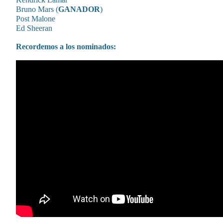
Bruno Mars (
GANADOR
)
Post Malone
Ed Sheeran
Recordemos a los nominados: