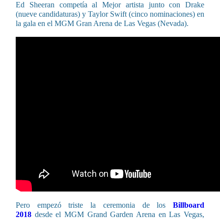
Ed Sheeran competía al Mejor artista junto con Drake
(nueve candidaturas) y Taylor Swift (cinco nominaciones) en
la gala en el MGM Gran Arena de Las Vegas (Nevada).
Pero empezó triste la ceremonia de los
Billboard
2018
desde
el MGM Grand Garden Arena en Las Vegas,