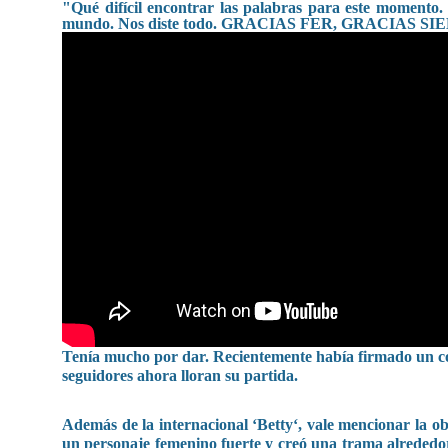
"Qué difícil encontrar las palabras para este momento. 
mundo. Nos diste todo. GRACIAS FER, GRACIAS S
Tenía mucho por dar. Recientemente había firmado un con
seguidores ahora lloran su partida.
Además de la internacional ‘Betty‘, vale mencionar la ob
un personaje femenino fuerte y creó una trama alrededor d