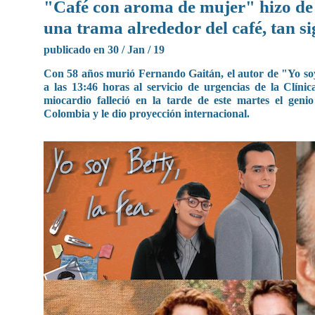
"Café con aroma de mujer" hizo de 
una trama alrededor del café, tan s
publicado en 30 / Jan / 19
Con 58 años murió Fernando Gaitán, el autor de "Yo soy B
a las 13:46 horas al servicio de urgencias de la Clín
miocardio falleció en la tarde de este martes el geni
Colombia y le dio proyección internacional.