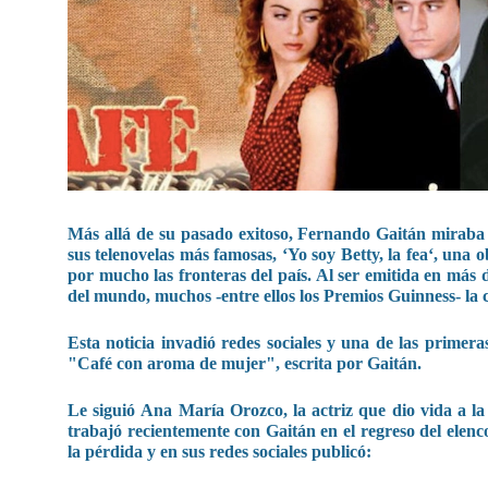
Más allá de su pasado exitoso, Fernando Gaitán miraba h
sus telenovelas más famosas, ‘Yo soy Betty, la fea‘, una 
por mucho las fronteras del país. Al ser emitida en más 
del mundo, muchos -entre ellos los Premios Guinness- la c
Esta noticia invadió redes sociales y una de las primera
"Café con aroma de mujer", escrita por Gaitán.
Le siguió Ana María Orozco, la actriz que dio vida a la
trabajó recientemente con Gaitán en el regreso del elenco
la pérdida y en sus redes sociales publicó: