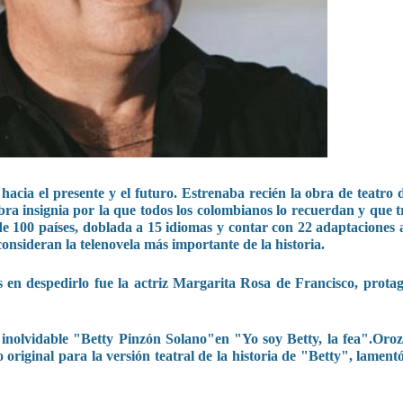
acia el presente y el futuro. Estrenaba recién la obra de teatro 
obra insignia por la que todos los colombianos lo recuerdan y que 
de 100 países, doblada a 15 idiomas y contar con 22 adaptaciones 
onsideran la telenovela más importante de la historia.
s en despedirlo fue la actriz Margarita Rosa de Francisco, protag
 inolvidable "Betty Pinzón Solano"en "Yo soy Betty, la fea".Oroz
 original para la versión teatral de la historia de "Betty", lamen