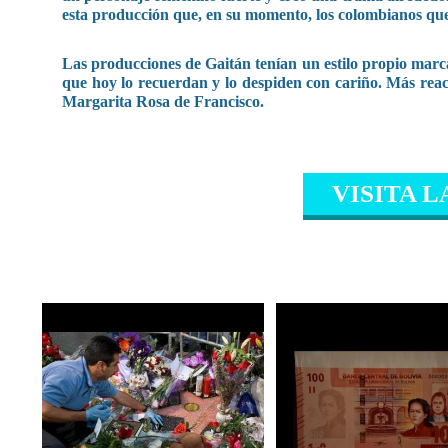
esta producción que, en su momento, los colombianos que
Las producciones de Gaitán tenían un estilo propio marca
que hoy lo recuerdan y lo despiden con cariño. Más reac
Margarita Rosa de Francisco.
VISITA L
CONTENIDO RELAC