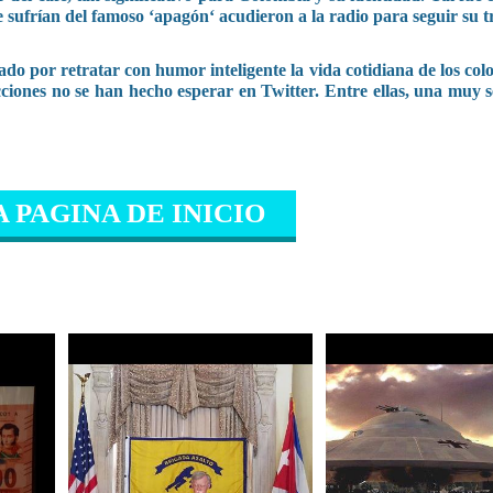
 sufrían del famoso ‘apagón‘ acudieron a la radio para seguir su 
do por retratar con humor inteligente la vida cotidiana de los co
ciones no se han hecho esperar en Twitter. Entre ellas, una muy s
A PAGINA DE INICIO
IONADO