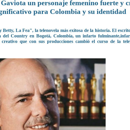
Gaviota un personaje femenino fuerte y c
ignificativo para Colombia y su identidad
etty, La Fea", la telenovela más exitosa de la historia. El escrit
ica del Country en Bogotá, Colombia,
un infarto fulminante,infa
o creativo que con sus producciones cambió el curso de la tele