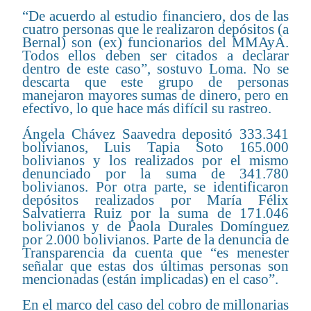
“De acuerdo al estudio financiero, dos de las
cuatro personas que le realizaron depósitos (a
Bernal) son (ex) funcionarios del MMAyA.
Todos ellos deben ser citados a declarar
dentro de este caso”, sostuvo Loma. No se
descarta que este grupo de personas
manejaron mayores sumas de dinero, pero en
efectivo, lo que hace más difícil su rastreo.
Ángela Chávez Saavedra depositó 333.341
bolivianos, Luis Tapia Soto 165.000
bolivianos y los realizados por el mismo
denunciado por la suma de 341.780
bolivianos. Por otra parte, se identificaron
depósitos realizados por María Félix
Salvatierra Ruiz por la suma de 171.046
bolivianos y de Paola Durales Domínguez
por 2.000 bolivianos. Parte de la denuncia de
Transparencia da cuenta que “es menester
señalar que estas dos últimas personas son
mencionadas (están implicadas) en el caso”.
En el marco del caso del cobro de millonarias