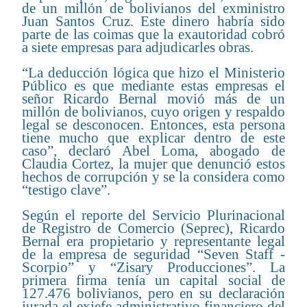
de un millón de bolivianos del exministro
Juan Santos Cruz. Este dinero habría sido
parte de las coimas que la exautoridad cobró
a siete empresas para adjudicarles obras.
“La deducción lógica que hizo el Ministerio
Público es que mediante estas empresas el
señor Ricardo Bernal movió más de un
millón de bolivianos, cuyo origen y respaldo
legal se desconocen. Entonces, esta persona
tiene mucho que explicar dentro de este
caso”, declaró Abel Loma, abogado de
Claudia Cortez, la mujer que denunció estos
hechos de corrupción y se la considera como
“testigo clave”.
Según el reporte del Servicio Plurinacional
de Registro de Comercio (Seprec), Ricardo
Bernal era propietario y representante legal
de la empresa de seguridad “Seven Staff -
Scorpio” y “Zisary Producciones”. La
primera firma tenía un capital social de
127.476 bolivianos, pero en su declaración
jurada el exjefe administrativo financiero del