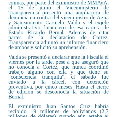
coimas, por parte del exministro de MMAyA,
el 15 de junio el Viceministerio de
Transparencia presentó una ampliación de
denuncia en contra del viceministro de Agua
y Saneamiento Carmelo Valda y el exjefe
administrativo financiero de esa cartera de
Estado Ricardo Bernal. Además de citar
partes de la declaración de Cortez,
Transparencia adjuntó un informe financiero
de ambos y solicitó su aprehensión.
Valda se presentó a declarar ante la Fiscalía el
viernes por la tarde, pese a que aseguró que
no conocía a Cortez, que nunca coordinó
trabajo alguno con ella y que tiene su
“consciencia tranquila”, el sábado fue
enviado a la cárcel, con detención
preventiva, por cinco meses. Hasta el cierre
de edición se desconocía la situación de
Bernal.
El exministro Juan Santos Cruz habría
recibido 19 millones de bolivianos (2,7
millones de dólares) cuando aún estaba al