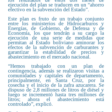
los resultados de estos dos meses de
ejecución del plan se traducen en un “ahorro
efectivo en la subvención del Estado”.
Este plan es fruto de un trabajo conjunto
entre los ministerios de Hidrocarburos y
Energías, de Gobierno, de Defensa y de
Economía, los que tendrán a su cargo la
ejecución de una serie de medidas que
permitan al Estado boliviano aminorar los
efectos de la subvención de carburantes y
garantizar la estabilidad de precios y
abastecimiento en el mercado nacional.
“Hemos trabajado con un plan de
contingencia, además se realizaron visitas a
comunidades y capitales de departamento,
principalmente, en Santa Cruz, por la
cosecha y el inicio de la zafra azucarera. Se
dispuso de 2,8 millones de litros de diésel y
luego se incrementó hasta tres millones de
litros; ahora el abastecimiento está
controlado”, explicó.