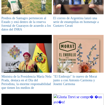
Predios de Santagro pertenecen al
El correo de Argentina lanzó una
Estado y está dentro de la reserva
serie de estampillas en homenaje a
forestal de Guarayos de acuerdo a los
Gustavo Cerati
datos del INRA
Ministra de la Presidencia María Nela
"El Embrujo" lo nuevo de Morat
Prada, destaca en el Día del
junto a con Antonio Carmona y
Periodista, la enorme responsabilidad
Josemi Carmona
que tienen los medios de
comunicación en los procesos de
reconstrucción de la patria