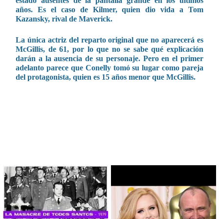
estado ausentes de la pantalla grande en los últimos
años. Es el caso de Kilmer, quien dio vida a Tom
Kazansky, rival de Maverick.
La única actriz del reparto original que no aparecerá es
McGillis, de 61, por lo que no se sabe qué explicación
darán a la ausencia de su personaje. Pero en el primer
adelanto parece que Conelly tomó su lugar como pareja
del protagonista, quien es 15 años menor que McGillis.
CONTENIDO RELACIONADO