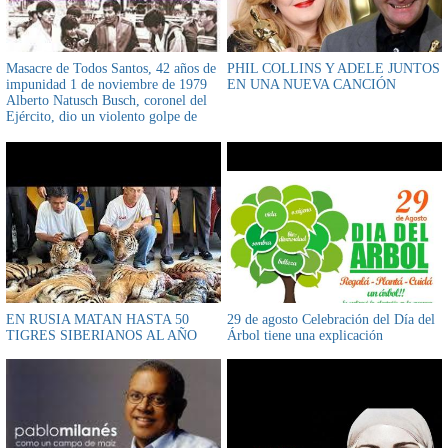
Masacre de Todos Santos, 42 años de
PHIL COLLINS Y ADELE JUNTOS
impunidad 1 de noviembre de 1979
EN UNA NUEVA CANCIÓN
Alberto Natusch Busch, coronel del
Ejército, dio un violento golpe de
Estado "dirigido a evitar un juicio de
responsabilidades"
EN RUSIA MATAN HASTA 50
29 de agosto Celebración del Día del
TIGRES SIBERIANOS AL AÑO
Árbol tiene una explicación