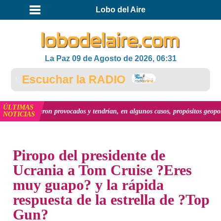
Lobo del Aire
La Paz 09 de Agosto de 2026, 06:31
Escuchar la RADIO
ÚLTIMAS
s fueron provocados y tendrían, en algunos casos, propósitos geopolíticos.."
NOTICIAS
INICIO
NOTICIAS
Piropo del presidente de
Ucrania a Tom Cruise ?Eres
muy guapo? y la rápida
respuesta de la estrella de ?Top
Gun?