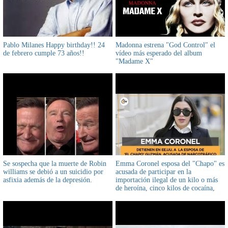
Pablo Milanes Happy birthday!! 24
Madonna estrena "God Control" el
de febrero cumple 73 años!!
vídeo más esperado del album
"Madame X"
Se sospecha que la muerte de Robin
Emma Coronel esposa del "Chapo" es
williams se debió a un suicidio por
acusada de participar en la
asfixia además de la depresión.
importación ilegal de un kilo o más
de heroína, cinco kilos de cocaína,
uno de marihuana y 500 gramos de
metanfetaminas