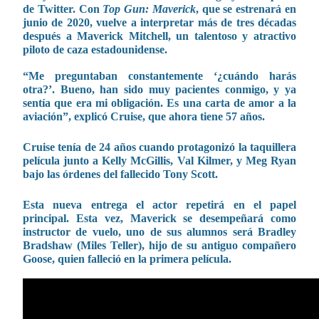
de Twitter. Con
Top Gun: Maverick
, que se estrenará en
junio de 2020, vuelve a interpretar más de tres décadas
después a Maverick Mitchell, un talentoso y atractivo
piloto de caza estadounidense.
“Me preguntaban constantemente ‘¿cuándo harás
otra?’. Bueno, han sido muy pacientes conmigo, y ya
sentía que era mi obligación. Es una carta de amor a la
aviación”, explicó Cruise, que ahora tiene 57 años.
Cruise tenía de 24 años cuando protagonizó la taquillera
película junto a Kelly McGillis, Val Kilmer, y Meg Ryan
bajo las órdenes del fallecido Tony Scott.
Esta nueva entrega el actor repetirá en el papel
principal. Esta vez, Maverick se desempeñará como
instructor de vuelo, uno de sus alumnos será Bradley
Bradshaw (Miles Teller), hijo de su antiguo compañero
Goose, quien falleció en la primera película.