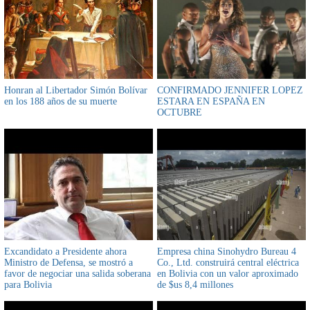
Honran al Libertador Simón Bolívar
CONFIRMADO JENNIFER LOPEZ
en los 188 años de su muerte
ESTARA EN ESPAÑA EN
OCTUBRE
Excandidato a Presidente ahora
Empresa china Sinohydro Bureau 4
Ministro de Defensa, se mostró a
Co., Ltd. construirá central eléctrica
favor de negociar una salida soberana
en Bolivia con un valor aproximado
para Bolivia
de $us 8,4 millones