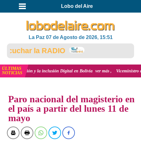
Lobo del Aire
La Paz 07 de Agosto de 2026, 15:51
cuchar la RADIO
ÚLTIMAS
novación y la inclusión Digital en Bolivia
ver más
Viceministro de Medio 
NOTICIAS
INICIO
NOTICIAS
Paro nacional del magisterio en
el país a partir del lunes 11 de
mayo