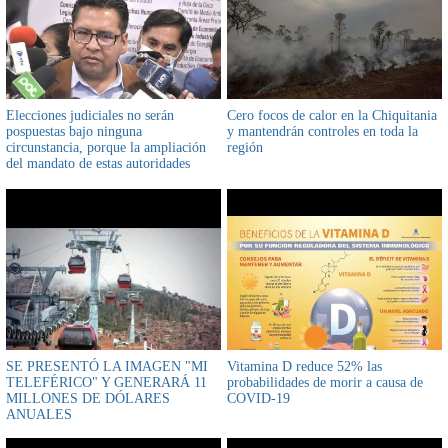
Elecciones judiciales no serán
Cero focos de calor en la Chiquitania
pospuestas bajo ninguna
y mantendrán controles en toda la
circunstancia, porque la ampliación
región
del mandato de estas autoridades
estaría en contra de la Constitución
Política del Estado
SE PRESENTÓ LA IMAGEN "MI
Vitamina D reduce 52% las
TELEFÉRICO" Y GENERARÁ 11
probabilidades de morir a causa de
MILLONES DE DÓLARES
COVID-19
ANUALES