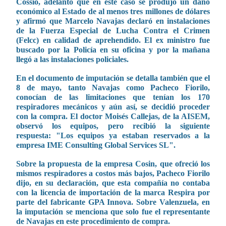
Cossío, adelantó que en este caso se produjo un daño
económico al Estado de al menos tres millones de dólares
y afirmó que Marcelo Navajas declaró en instalaciones
de la Fuerza Especial de Lucha Contra el Crimen
(Felcc) en calidad de aprehendido. El ex ministro fue
buscado por la Policía en su oficina y por la mañana
llegó a las instalaciones policiales.
En el documento de imputación se detalla también que el
8 de mayo, tanto Navajas como Pacheco Fiorilo,
conocían de las limitaciones que tenían los 170
respiradores mecánicos y aún así, se decidió proceder
con la compra. El doctor Moisés Callejas, de la AISEM,
observó los equipos, pero recibió la siguiente
respuesta: "Los equipos ya estaban reservados a la
empresa IME Consulting Global Services SL".
Sobre la propuesta de la empresa Cosin, que ofreció los
mismos respiradores a costos más bajos, Pacheco Fiorilo
dijo, en su declaración, que esta compañía no contaba
con la licencia de importación de la marca Respira por
parte del fabricante GPA Innova. Sobre Valenzuela, en
la imputación se menciona que solo fue el representante
de Navajas en este procedimiento de compra.