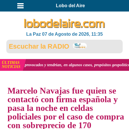
Lobo del Aire
La Paz 07 de Agosto de 2026, 11:35
scuchar la RADIO
ÚLTIMAS
on provocados y tendrían, en algunos casos, propósitos geopolíticos.."
ver má
NOTICIAS
INICIO
NOTICIAS
Marcelo Navajas fue quien se
contactó con firma española y
pasa la noche en celdas
policiales por el caso de compra
con sobreprecio de 170