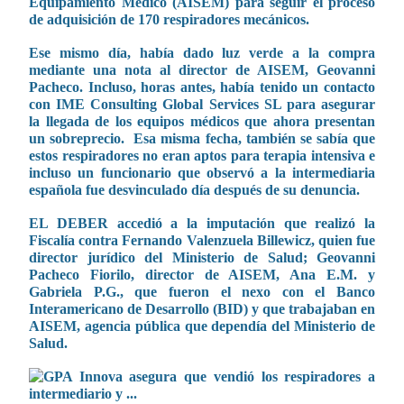
Equipamiento Médico (AISEM) para seguir el proceso
de adquisición de 170 respiradores mecánicos.
Ese mismo día, había dado luz verde a la compra
mediante una nota al director de AISEM, Geovanni
Pacheco. Incluso, horas antes, había tenido un contacto
con IME Consulting Global Services SL para asegurar
la llegada de los equipos médicos que ahora presentan
un sobreprecio. Esa misma fecha, también se sabía que
estos respiradores no eran aptos para terapia intensiva e
incluso un funcionario que observó a la intermediaria
española fue desvinculado día después de su denuncia.
EL DEBER accedió a la imputación que realizó la
Fiscalía contra Fernando Valenzuela Billewicz, quien fue
director jurídico del Ministerio de Salud; Geovanni
Pacheco Fiorilo, director de AISEM, Ana E.M. y
Gabriela P.G., que fueron el nexo con el Banco
Interamericano de Desarrollo (BID) y que trabajaban en
AISEM, agencia pública que dependía del Ministerio de
Salud.