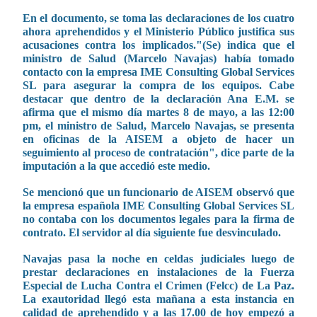
En el documento, se toma las declaraciones de los cuatro
ahora aprehendidos y el Ministerio Público justifica sus
acusaciones contra los implicados."(Se) indica que el
ministro de Salud (Marcelo Navajas) había tomado
contacto con la empresa IME Consulting Global Services
SL para asegurar la compra de los equipos. Cabe
destacar que dentro de la declaración Ana E.M. se
afirma que el mismo día martes 8 de mayo, a las 12:00
pm, el ministro de Salud, Marcelo Navajas, se presenta
en oficinas de la AISEM a objeto de hacer un
seguimiento al proceso de contratación", dice parte de la
imputación a la que accedió este medio.
Se mencionó que un funcionario de AISEM observó que
la empresa española IME Consulting Global Services SL
no contaba con los documentos legales para la firma de
contrato. El servidor al día siguiente fue desvinculado.
Navajas pasa la noche en celdas judiciales luego de
prestar declaraciones en instalaciones de la Fuerza
Especial de Lucha Contra el Crimen (Felcc) de La Paz.
La exautoridad llegó esta mañana a esta instancia en
calidad de aprehendido y a las 17.00 de hoy empezó a