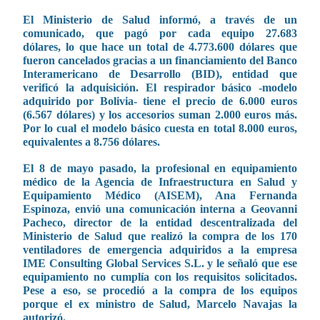
El Ministerio de Salud informó, a través de un
comunicado, que pagó por cada equipo 27.683
dólares, lo que hace un total de 4.773.600 dólares que
fueron cancelados gracias a un financiamiento del Banco
Interamericano de Desarrollo (BID), entidad que
verificó la adquisición. El respirador básico -modelo
adquirido por Bolivia- tiene el precio de 6.000 euros
(6.567 dólares) y los accesorios suman 2.000 euros más.
Por lo cual el modelo básico cuesta en total 8.000 euros,
equivalentes a 8.756 dólares.
El 8 de mayo pasado, la profesional en equipamiento
médico de la Agencia de Infraestructura en Salud y
Equipamiento Médico (AISEM), Ana Fernanda
Espinoza, envió una comunicación interna a Geovanni
Pacheco, director de la entidad descentralizada del
Ministerio de Salud que realizó la compra de los 170
ventiladores de emergencia adquiridos a la empresa
IME Consulting Global Services S.L. y le señaló que ese
equipamiento no cumplía con los requisitos solicitados.
Pese a eso, se procedió a la compra de los equipos
porque el ex ministro de Salud, Marcelo Navajas la
autorizó.