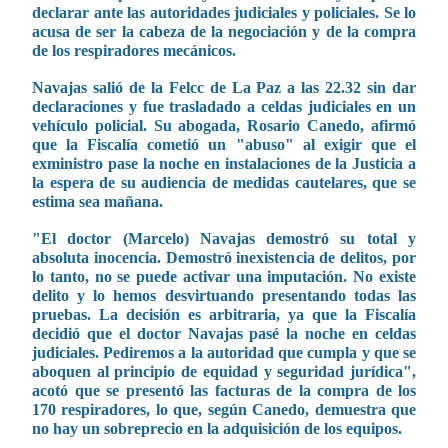
declarar ante las autoridades judiciales y policiales. Se lo
acusa de ser la cabeza de la negociación y de la compra
de los respiradores mecánicos.
Navajas salió de la Felcc de La Paz a las 22.32 sin dar
declaraciones y fue trasladado a celdas judiciales en un
vehículo policial. Su abogada, Rosario Canedo, afirmó
que la Fiscalía cometió un "abuso" al exigir que el
exministro pase la noche en instalaciones de la Justicia a
la espera de su audiencia de medidas cautelares, que se
estima sea mañana.
"El doctor (Marcelo) Navajas demostró su total y
absoluta inocencia. Demostró inexistencia de delitos, por
lo tanto, no se puede activar una imputación. No existe
delito y lo hemos desvirtuando presentando todas las
pruebas. La decisión es arbitraria, ya que la Fiscalía
decidió que el doctor Navajas pasé la noche en celdas
judiciales. Pediremos a la autoridad que cumpla y que se
aboquen al principio de equidad y seguridad jurídica",
acotó que se presentó las facturas de la compra de los
170 respiradores, lo que, según Canedo, demuestra que
no hay un sobreprecio en la adquisición de los equipos.