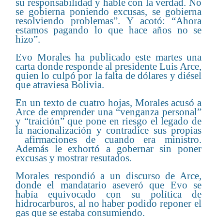
su responsabilidad y hable con la verdad. No
se gobierna poniendo excusas, se gobierna
resolviendo problemas”. Y acotó: “Ahora
estamos pagando lo que hace años no se
hizo”.
Evo Morales ha publicado este martes una
carta donde responde al presidente Luis Arce,
quien lo culpó por la falta de dólares y diésel
que atraviesa Bolivia.
En un texto de cuatro hojas, Morales acusó a
Arce de emprender una “venganza personal”
y “traición” que pone en riesgo el legado de
la nacionalización y contradice sus propias
afirmaciones de cuando era ministro.
Además le exhortó a gobernar sin poner
excusas y mostrar resutados.
Morales respondió a un discurso de Arce,
donde el mandatario aseveró que Evo se
había equivocado con su política de
hidrocarburos, al no haber podido reponer el
gas que se estaba consumiendo.