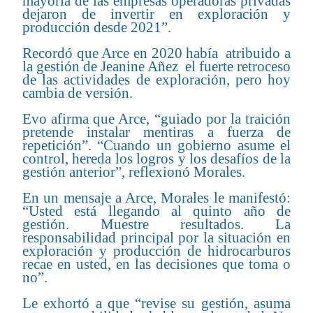
mayoría de las empresas operadoras privadas
dejaron de invertir en exploración y
producción desde 2021”.
Recordó que Arce en 2020 había atribuido a
la gestión de Jeanine Añez el fuerte retroceso
de las actividades de exploración, pero hoy
cambia de versión.
Evo afirma que Arce, “guiado por la traición
pretende instalar mentiras a fuerza de
repetición”. “Cuando un gobierno asume el
control, hereda los logros y los desafíos de la
gestión anterior”, reflexionó Morales.
En un mensaje a Arce, Morales le manifestó:
“Usted está llegando al quinto año de
gestión. Muestre resultados. La
responsabilidad principal por la situación en
exploración y producción de hidrocarburos
recae en usted, en las decisiones que toma o
no”.
Le exhortó a que “revise su gestión, asuma