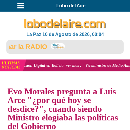
Lobo del Aire
La Paz 10 de Agosto de 2026, 00:04
r la RADIO
ÚLTIMAS
nclusión Digital en Bolivia
ver más
Viceministro de Medio Ambiente, José E
NOTICIAS
INICIO
NOTICIAS
Evo Morales pregunta a Luis
Arce "¿por qué hoy se
desdice?", cuando siendo
Ministro elogiaba las políticas
del Gobierno