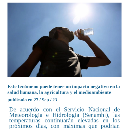
Este fenómeno puede tener un impacto negativo en la
salud humana, la agricultura y el medioambiente
publicado en 27 / Sep / 23
De acuerdo con el Servicio Nacional de
Meteorología e Hidrología (Senamhi), las
temperaturas continuarán elevadas en los
próximos días, con máximas que podrían