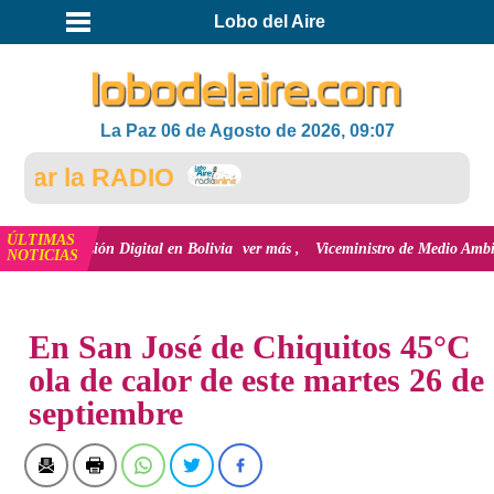
Lobo del Aire
La Paz 06 de Agosto de 2026, 09:07
ar la RADIO
ÚLTIMAS
inclusión Digital en Bolivia
ver más
Viceministro de Medio Ambiente, José
NOTICIAS
INICIO
NOTICIAS
En San José de Chiquitos 45°C
ola de calor de este martes 26 de
septiembre